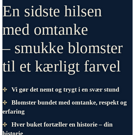
En sidste hilsen
med omtanke
– smukke blomster
til et kærligt farvel
Vi gør det nemt og trygt i en svær stund
✣
Blomster bundet med omtanke, respekt og
✣
erfaring
Hver buket fortæller en historie – din
✣
historie