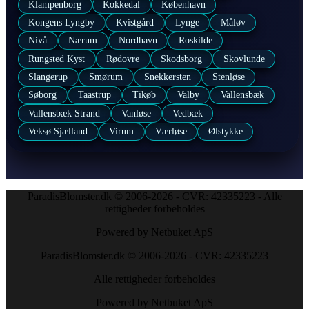
Klampenborg
Kokkedal
København
Kongens Lyngby
Kvistgård
Lynge
Måløv
Nivå
Nærum
Nordhavn
Roskilde
Rungsted Kyst
Rødovre
Skodsborg
Skovlunde
Slangerup
Smørum
Snekkersten
Stenløse
Søborg
Taastrup
Tikøb
Valby
Vallensbæk
Vallensbæk Strand
Vanløse
Vedbæk
Veksø Sjælland
Virum
Værløse
Ølstykke
ParadisBlomster.dk © 2006-2026 - CVR: 42335223 - Alle
rettigheder forbeholdes
Powered by Netbuket ApS
ParadisBlomster.dk © 2006-2026 - CVR: 42335223
Alle rettigheder forbeholdes
Powered by Netbuket ApS