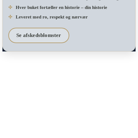
✣
Hver buket fortæller en historie – din historie
✣
Leveret med ro, respekt og nærvær
Se afskedsblomster