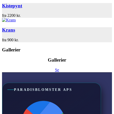
Kistepynt
fra
2200
kr.
Krans
fra
900
kr.
Gallerier
Gallerier
Se
PARADISBLOMSTER APS