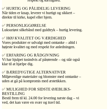
respekt og kærlighed.
✅ HURTIG OG PÅLIDELIG LEVERING
Når tiden er knap, leverer vi hurtigt og sikkert –
direkte til kirke, kapel eller hjem.
✅ PERSONLIGGØRELSE
Luksuriøst silkebånd med guldtryk – hurtig levering.
✅ HØJ KVALITET OG VÆRDIGHED
Vores produkter er udvalgt med omtanke – altid i
højeste kvalitet og med respekt for anledningen.
✅ ERFARING OG RÅDGIVNING
Vi har hjulpet tusindvis af pårørende – og står også
klar til at hjælpe dig.
✅ BÆREDYGTIGE ALTERNATIVER
Miljøvenlige materialer og blomster med omtanke –
uden at gå på kompromis med æstetikken.
✅ MULIGHED FOR SIDSTE ØJEBLIKS-
BESTILLING
Bestil frem til kl. 24.00 for levering næste dag – vi
ved, det kan være en svær og travl tid.