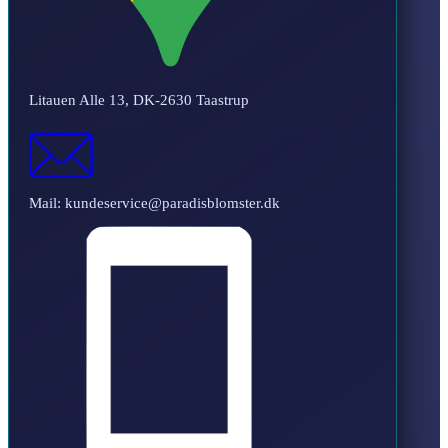
Litauen Alle 13, DK-2630 Taastrup
Mail: kundeservice@paradisblomster.dk