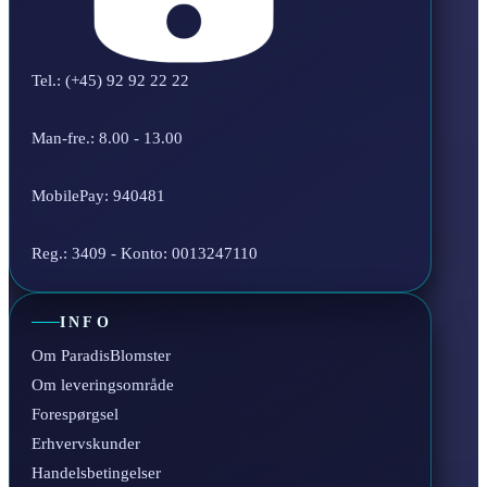
Tel.: (+45) 92 92 22 22
Man-fre.: 8.00 - 13.00
MobilePay: 940481
Reg.: 3409 - Konto: 0013247110
INFO
Om ParadisBlomster
Om leveringsområde
Forespørgsel
Erhvervskunder
Handelsbetingelser