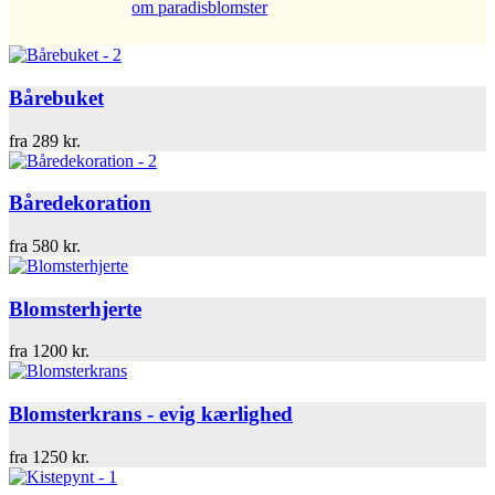
om paradisblomster
Bårebuket
fra
289
kr.
Båredekoration
fra
580
kr.
Blomsterhjerte
fra
1200
kr.
Blomsterkrans - evig kærlighed
fra
1250
kr.