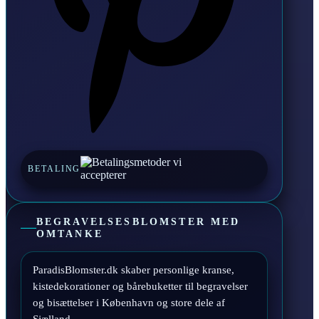
BETALING
BEGRAVELSESBLOMSTER MED
OMTANKE
ParadisBlomster.dk skaber personlige kranse,
kistedekorationer og bårebuketter til begravelser
og bisættelser i København og store dele af