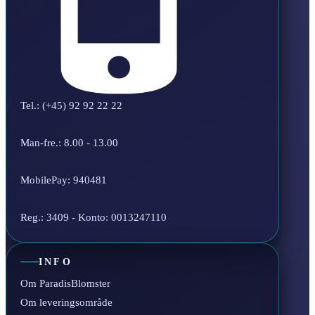
Tel.: (+45) 92 92 22 22
Man-fre.: 8.00 - 13.00
MobilePay: 940481
Reg.: 3409 - Konto: 0013247110
INFO
Om ParadisBlomster
Om leveringsområde