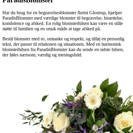
ParadisBlomster
Har du brug for en begravelsesblomster florist Glostrup, hjælper
ParadisBlomster med værdige blomster til begravelse, bisættelse,
kondolence og afsked. En rolig blomsterhilsen kan være en stille
støtte til familien og en smuk måde at tage afsked på.
Bestil blomster med ro, omtanke og respekt, og tilføj en personlig
tekst, der passer til relationen og situationen. Med en harmonisk
blomsterhilsen fra ParadisBlomster kan du sende en sidste hilsen,
der føles nænsom, værdig og meningsfuld.