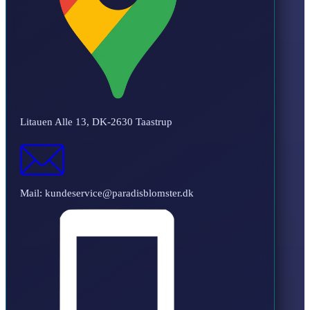
Litauen Alle 13, DK-2630 Taastrup
Mail: kundeservice@paradisblomster.dk