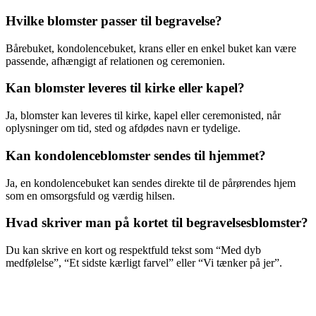
Hvilke blomster passer til begravelse?
Bårebuket, kondolencebuket, krans eller en enkel buket kan være
passende, afhængigt af relationen og ceremonien.
Kan blomster leveres til kirke eller kapel?
Ja, blomster kan leveres til kirke, kapel eller ceremonisted, når
oplysninger om tid, sted og afdødes navn er tydelige.
Kan kondolenceblomster sendes til hjemmet?
Ja, en kondolencebuket kan sendes direkte til de pårørendes hjem
som en omsorgsfuld og værdig hilsen.
Hvad skriver man på kortet til begravelsesblomster?
Du kan skrive en kort og respektfuld tekst som “Med dyb
medfølelse”, “Et sidste kærligt farvel” eller “Vi tænker på jer”.