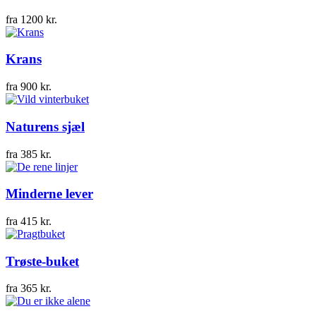
fra
1200
kr.
Krans
fra
900
kr.
Naturens sjæl
fra
385
kr.
Minderne lever
fra
415
kr.
Trøste-buket
fra
365
kr.