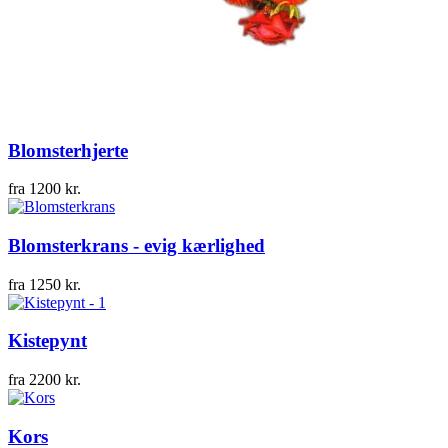
Blomsterhjerte
fra
1200
kr.
Blomsterkrans - evig kærlighed
fra
1250
kr.
Kistepynt
fra
2200
kr.
Kors