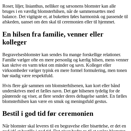
Roser, liljer, lisianthus, nelliker og sæsonens blomster kan alle
bruges i en værdig blomsterhilsen, når de sammensættes med
balance. Det vigtigste er, at buketten føles harmonisk og passende til
afskeden, uanset om den skal til ceremonien eller til hjemmet.
En hilsen fra familie, venner eller
kolleger
Begravelsesblomster kan sendes fra mange forskellige relationer.
Familie vælger ofte en mere personlig og kærlig hilsen, mens venner
kan skrive en varm tekst om minder og savn. Kolleger eller
virksomheder vælger typisk en mere formel formulering, men tonen
bør stadig være respektfuld.
Hvis flere går sammen om blomsterhilsenen, kan kort eller bånd
underskrives med et fælles navn. Det gør hilsenen tydelig for de
pårørende og viser, at flere sender deres deltagelse samlet. En fælles
blomsterhilsen kan være en smuk og meningsfuld gestus.
Bestil i god tid før ceremonien
Når blomster skal leveres til en begravelse eller bisættelse, er det en