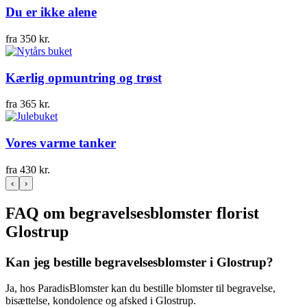
Du er ikke alene
fra
350
kr.
Kærlig opmuntring og trøst
fra
365
kr.
Vores varme tanker
fra
430
kr.
‹
›
FAQ om begravelsesblomster florist
Glostrup
Kan jeg bestille begravelsesblomster i Glostrup?
Ja, hos ParadisBlomster kan du bestille blomster til begravelse,
bisættelse, kondolence og afsked i Glostrup.