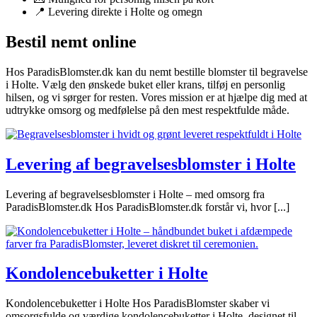
📍 Levering direkte i Holte og omegn
Bestil nemt online
Hos ParadisBlomster.dk kan du nemt bestille blomster til begravelse
i Holte. Vælg den ønskede buket eller krans, tilføj en personlig
hilsen, og vi sørger for resten. Vores mission er at hjælpe dig med at
udtrykke omsorg og medfølelse på den mest respektfulde måde.
Levering af begravelsesblomster i Holte
Levering af begravelsesblomster i Holte – med omsorg fra
ParadisBlomster.dk Hos ParadisBlomster.dk forstår vi, hvor [...]
Kondolencebuketter i Holte
Kondolencebuketter i Holte Hos ParadisBlomster skaber vi
omsorgsfulde og værdige kondolencebuketter i Holte, designet til