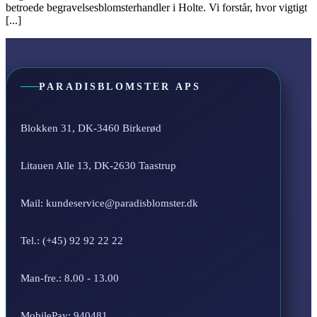
betroede begravelsesblomsterhandler i Holte. Vi forstår, hvor vigtigt
[...]
PARADISBLOMSTER APS
Blokken 31, DK-3460 Birkerød
Litauen Alle 13, DK-2630 Taastrup
Mail: kundeservice@paradisblomster.dk
Tel.: (+45) 92 92 22 22
Man-fre.: 8.00 - 13.00
MobilePay: 940481