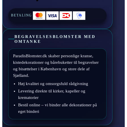
BETALING
BEGRAVELSESBLOMSTER MED
OMTANKE
ParadisBlomster.dk skaber personlige kranse,
kistedekorationer og bårebuketter til begravelser
og bisættelser i København og store dele af
Sjælland.
Høj kvalitet og omsorgsfuld rådgivning
Levering direkte til kirker, kapeller og
krematorier
Bestil online – vi binder alle dekorationer på
eget binderi