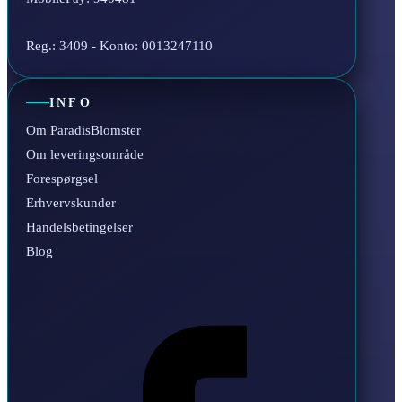
Reg.: 3409 - Konto: 0013247110
INFO
Om ParadisBlomster
Om leveringsområde
Forespørgsel
Erhvervskunder
Handelsbetingelser
Blog
Facebook