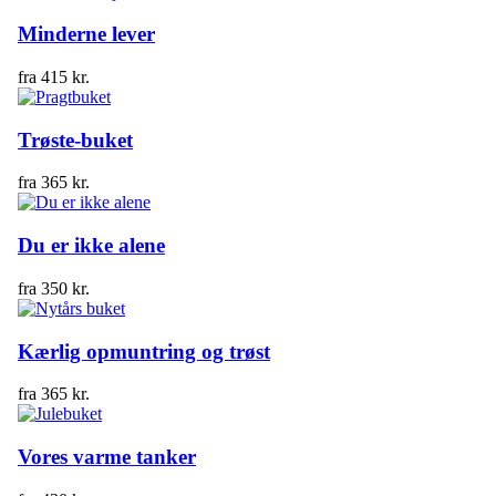
Minderne lever
fra
415
kr.
Trøste-buket
fra
365
kr.
Du er ikke alene
fra
350
kr.
Kærlig opmuntring og trøst
fra
365
kr.
Vores varme tanker