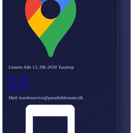
Litauen Alle 13, DK-2630 Taastrup
Mail: kundeservice@paradisblomster.dk