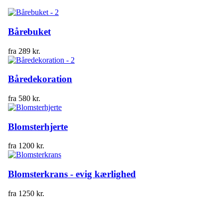
Bårebuket
fra
289
kr.
Båredekoration
fra
580
kr.
Blomsterhjerte
fra
1200
kr.
Blomsterkrans - evig kærlighed
fra
1250
kr.