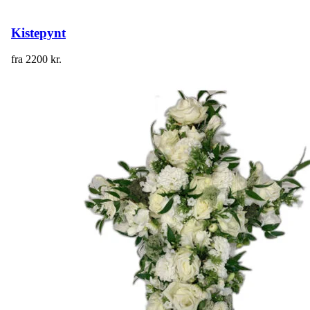
Kistepynt
fra
2200
kr.