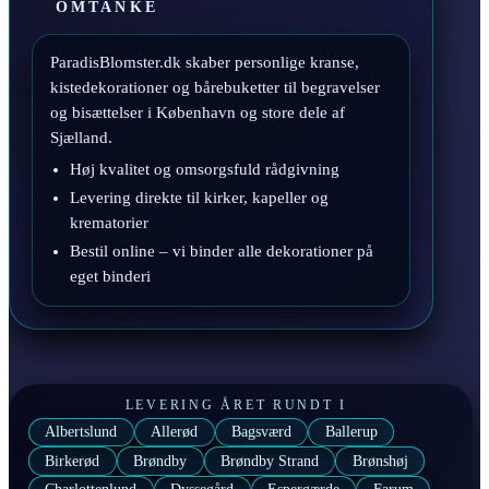
OMTANKE
ParadisBlomster.dk skaber personlige kranse,
kistedekorationer og bårebuketter til begravelser
og bisættelser i København og store dele af
Sjælland.
Høj kvalitet og omsorgsfuld rådgivning
Levering direkte til kirker, kapeller og
krematorier
Bestil online – vi binder alle dekorationer på
eget binderi
LEVERING ÅRET RUNDT I
Albertslund
Allerød
Bagsværd
Ballerup
Birkerød
Brøndby
Brøndby Strand
Brønshøj