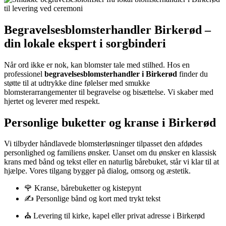
Begravelsesblomsterhandler Birkerød –
din lokale ekspert i sorgbinderi
Når ord ikke er nok, kan blomster tale med stilhed. Hos en
professionel
begravelsesblomsterhandler i Birkerød
finder du
støtte til at udtrykke dine følelser med smukke
blomsterarrangementer til begravelse og bisættelse. Vi skaber med
hjertet og leverer med respekt.
Personlige buketter og kranse i Birkerød
Vi tilbyder håndlavede blomsterløsninger tilpasset den afdødes
personlighed og familiens ønsker. Uanset om du ønsker en klassisk
krans med bånd og tekst eller en naturlig bårebuket, står vi klar til at
hjælpe. Vores tilgang bygger på dialog, omsorg og æstetik.
🌹 Kranse, bårebuketter og kistepynt
✍️ Personlige bånd og kort med trykt tekst
⛪ Levering til kirke, kapel eller privat adresse i Birkerød