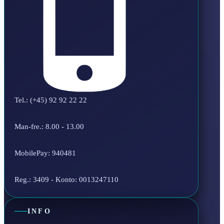
Tel.: (+45) 92 92 22 22
Man-fre.: 8.00 - 13.00
MobilePay: 940481
Reg.: 3409 - Konto: 0013247110
INFO