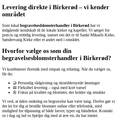
Levering direkte i Birkerød – vi kender
området
Som lokal
begravelsesblomsterhandler i Birkerød
har vi
indgående kendskab til de lokale kirker og kapeller. Vi sørger for
præcis og rettidig levering, uanset om det er til Sankt Mikaels Kirke,
Søndervang Kirke eller et andet sted i området.
Hvorfor vælge os som din
begravelsesblomsterhandler i Birkerød?
Vi kombinerer floristik med empati og erfaring. Når du vælger os,
får du:
🤝 Personlig rådgivning og skræddersyede løsninger
📅 Fleksibel levering – også med kort varsel
🌼 Fokus på kvalitet og blomster, der holder sig smukke
Vi ved, at tiden omkring en begravelse kan være tung. Derfor gør vi
det let for dig at bestille blomster online eller telefonisk, med
mulighed for tilpasning af både farver, typer og båndtekst. Kontakt
os i dag og lad os hjælpe dig med at ære en, du har mistet.