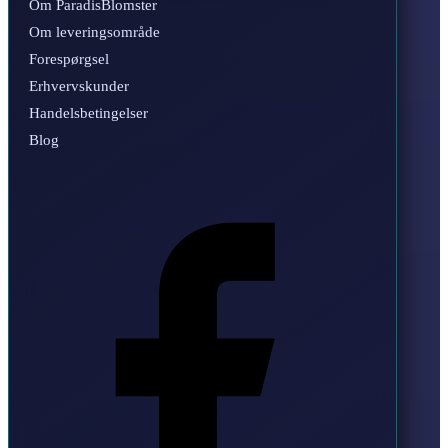
Om ParadisBlomster
Om leveringsområde
Forespørgsel
Erhvervskunder
Handelsbetingelser
Blog
Facebook