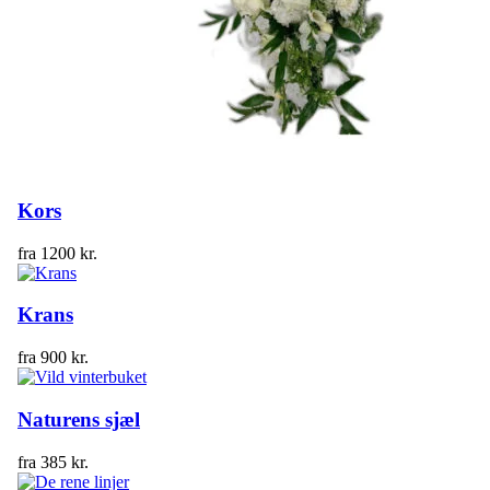
Kors
fra
1200
kr.
Krans
fra
900
kr.
Naturens sjæl
fra
385
kr.