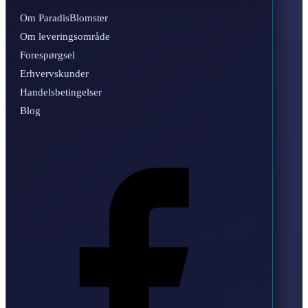
Om ParadisBlomster
Om leveringsområde
Forespørgsel
Erhvervskunder
Handelsbetingelser
Blog
Facebook