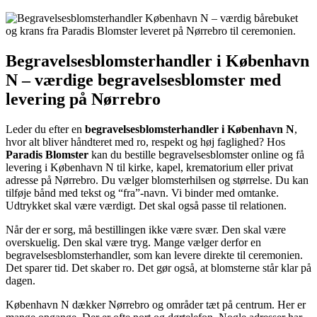
Begravelsesblomsterhandler i København
N – værdige begravelsesblomster med
levering på Nørrebro
Leder du efter en
begravelsesblomsterhandler i København N
,
hvor alt bliver håndteret med ro, respekt og høj faglighed? Hos
Paradis Blomster
kan du bestille begravelsesblomster online og få
levering i København N til kirke, kapel, krematorium eller privat
adresse på Nørrebro. Du vælger blomsterhilsen og størrelse. Du kan
tilføje bånd med tekst og “fra”-navn. Vi binder med omtanke.
Udtrykket skal være værdigt. Det skal også passe til relationen.
Når der er sorg, må bestillingen ikke være svær. Den skal være
overskuelig. Den skal være tryg. Mange vælger derfor en
begravelsesblomsterhandler, som kan levere direkte til ceremonien.
Det sparer tid. Det skaber ro. Det gør også, at blomsterne står klar på
dagen.
København N dækker Nørrebro og områder tæt på centrum. Her er