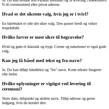
Ja. Du kan bestille hos Paradis Blomster og få levering i København
N til ceremonisted eller privat adresse.
Hvad er det sikreste valg, hvis jeg er i tvivl?
En bårebuket er ofte det sikre valg. Den passer bredt og virker
respektfuld.
Hvilke farver er mest sikre til begravelse?
Hvid og grøn er klassisk og trygt. Creme og naturtoner er også gode
valg.
Kan jeg få bånd med tekst og fra-navn?
Ja. Du kan tilføje båndtekst og “fra”-navn. Korte tekster fungerer
ofte bedst.
Hvilke oplysninger er vigtigst ved levering til
ceremoni?
Skriv dato, tidspunkt og stedets navn. Tilføj adresse og gerne
indgang, hvis du kender den.