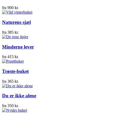
fra
900
kr.
Naturens sjæl
fra
385
kr.
Minderne lever
fra
415
kr.
Trøste-buket
fra
365
kr.
Du er ikke alene
fra
350
kr.