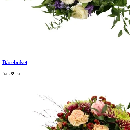
Bårebuket
fra
289
kr.