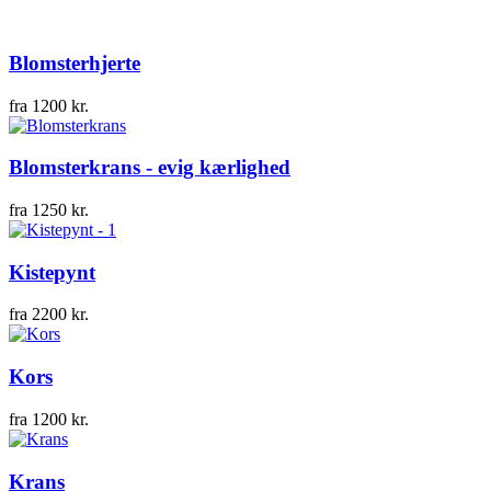
Blomsterhjerte
fra
1200
kr.
Blomsterkrans - evig kærlighed
fra
1250
kr.
Kistepynt
fra
2200
kr.
Kors
fra
1200
kr.
Krans