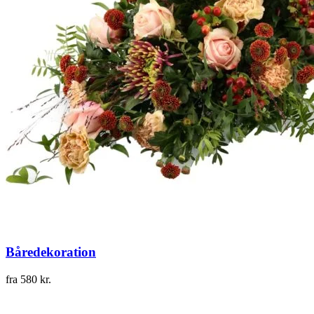
Båredekoration
fra
580
kr.