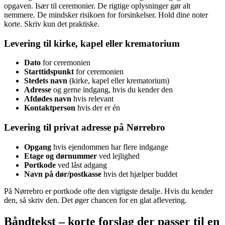
opgaven. Især til ceremonier. De rigtige oplysninger gør alt
nemmere. De mindsker risikoen for forsinkelser. Hold dine noter
korte. Skriv kun det praktiske.
Levering til kirke, kapel eller krematorium
Dato
for ceremonien
Starttidspunkt
for ceremonien
Stedets navn
(kirke, kapel eller krematorium)
Adresse
og gerne indgang, hvis du kender den
Afdødes navn
hvis relevant
Kontaktperson
hvis der er én
Levering til privat adresse på Nørrebro
Opgang
hvis ejendommen har flere indgange
Etage og dørnummer
ved lejlighed
Portkode
ved låst adgang
Navn på dør/postkasse
hvis det hjælper buddet
På Nørrebro er portkode ofte den vigtigste detalje. Hvis du kender
den, så skriv den. Det øger chancen for en glat aflevering.
Båndtekst – korte forslag der passer til en