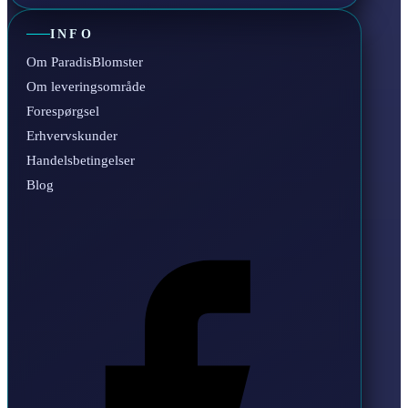
INFO
Om ParadisBlomster
Om leveringsområde
Forespørgsel
Erhvervskunder
Handelsbetingelser
Blog
Facebook