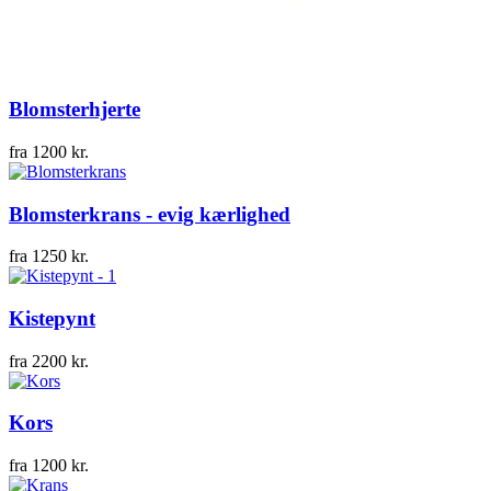
Blomsterhjerte
fra
1200
kr.
Blomsterkrans - evig kærlighed
fra
1250
kr.
Kistepynt
fra
2200
kr.
Kors
fra
1200
kr.