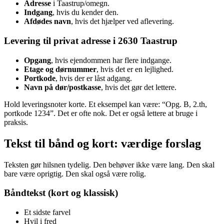
Adresse
i Taastrup/omegn.
Indgang
, hvis du kender den.
Afdødes navn
, hvis det hjælper ved aflevering.
Levering til privat adresse i 2630 Taastrup
Opgang
, hvis ejendommen har flere indgange.
Etage og dørnummer
, hvis det er en lejlighed.
Portkode
, hvis der er låst adgang.
Navn på dør/postkasse
, hvis det gør det lettere.
Hold leveringsnoter korte. Et eksempel kan være: “Opg. B, 2.th,
portkode 1234”. Det er ofte nok. Det er også lettere at bruge i
praksis.
Tekst til bånd og kort: værdige forslag
Teksten gør hilsnen tydelig. Den behøver ikke være lang. Den skal
bare være oprigtig. Den skal også være rolig.
Båndtekst (kort og klassisk)
Et sidste farvel
Hvil i fred