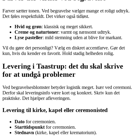
Farver sætter tonen. Ved begravelse vælger mange et roligt udtryk.
Det føles respektfuldt. Det virker også tidløst.
Hvid og grøn
: klassisk og meget sikkert.
Creme og naturtoner
: varmt og nænsomt udtryk.
Lyse pasteller
: mild stemning uden at blive for markant.
Vil du gøre det personligt? Vælg en diskret accentfarve. Gør det
kun, hvis du kender en favorit. Hold stadig helheden rolig.
Levering i Taastrup: det du skal skrive
for at undgå problemer
Ved begravelsesblomster betyder logistik meget. Især ved ceremoni.
Derfor skal leveringsinfo være kort og konkret. Skriv kun det
praktiske. Det hjælper afleveringen.
Levering til kirke, kapel eller ceremonisted
Dato
for ceremonien.
Starttidspunkt
for ceremonien.
Stednavn
(kirke, kapel eller krematorium).