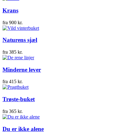
Krans
fra
900
kr.
Naturens sjæl
fra
385
kr.
Minderne lever
fra
415
kr.
Trøste-buket
fra
365
kr.
Du er ikke alene