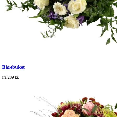
Bårebuket
fra
289
kr.