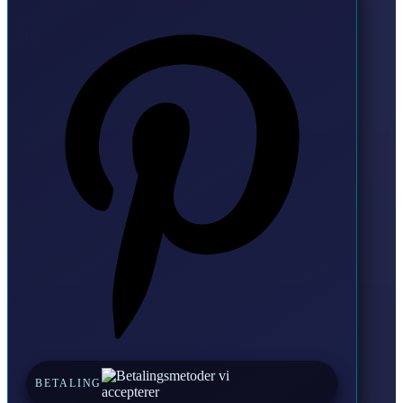
Pinterest
BETALING