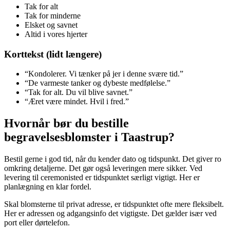
Tak for alt
Tak for minderne
Elsket og savnet
Altid i vores hjerter
Korttekst (lidt længere)
“Kondolerer. Vi tænker på jer i denne svære tid.”
“De varmeste tanker og dybeste medfølelse.”
“Tak for alt. Du vil blive savnet.”
“Æret være mindet. Hvil i fred.”
Hvornår bør du bestille
begravelsesblomster i Taastrup?
Bestil gerne i god tid, når du kender dato og tidspunkt. Det giver ro
omkring detaljerne. Det gør også leveringen mere sikker. Ved
levering til ceremonisted er tidspunktet særligt vigtigt. Her er
planlægning en klar fordel.
Skal blomsterne til privat adresse, er tidspunktet ofte mere fleksibelt.
Her er adressen og adgangsinfo det vigtigste. Det gælder især ved
port eller dørtelefon.