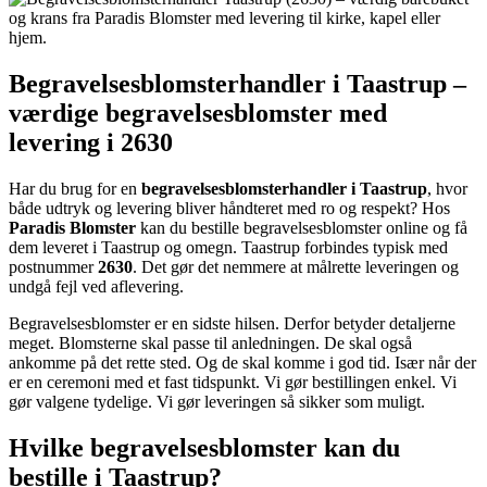
Begravelsesblomsterhandler i Taastrup –
værdige begravelsesblomster med
levering i 2630
Har du brug for en
begravelsesblomsterhandler i Taastrup
, hvor
både udtryk og levering bliver håndteret med ro og respekt? Hos
Paradis Blomster
kan du bestille begravelsesblomster online og få
dem leveret i Taastrup og omegn. Taastrup forbindes typisk med
postnummer
2630
. Det gør det nemmere at målrette leveringen og
undgå fejl ved aflevering.
Begravelsesblomster er en sidste hilsen. Derfor betyder detaljerne
meget. Blomsterne skal passe til anledningen. De skal også
ankomme på det rette sted. Og de skal komme i god tid. Især når der
er en ceremoni med et fast tidspunkt. Vi gør bestillingen enkel. Vi
gør valgene tydelige. Vi gør leveringen så sikker som muligt.
Hvilke begravelsesblomster kan du
bestille i Taastrup?