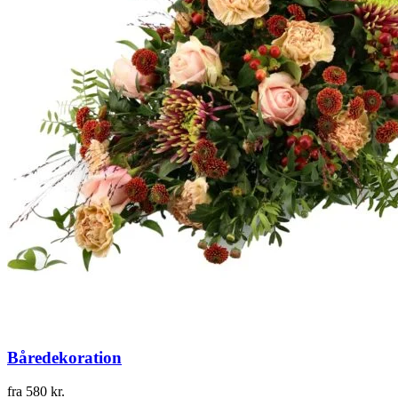
Båredekoration
fra
580
kr.