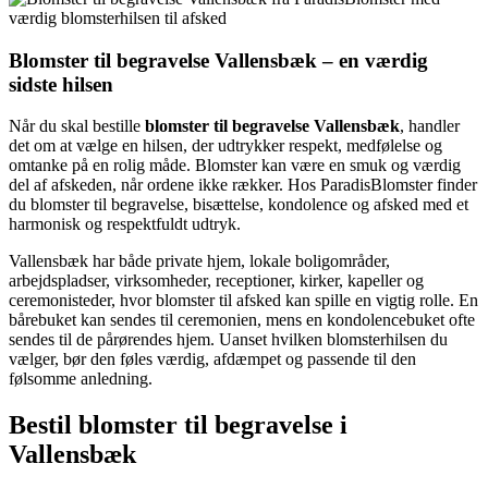
Blomster til begravelse Vallensbæk – en værdig
sidste hilsen
Når du skal bestille
blomster til begravelse Vallensbæk
, handler
det om at vælge en hilsen, der udtrykker respekt, medfølelse og
omtanke på en rolig måde. Blomster kan være en smuk og værdig
del af afskeden, når ordene ikke rækker. Hos ParadisBlomster finder
du blomster til begravelse, bisættelse, kondolence og afsked med et
harmonisk og respektfuldt udtryk.
Vallensbæk har både private hjem, lokale boligområder,
arbejdspladser, virksomheder, receptioner, kirker, kapeller og
ceremonisteder, hvor blomster til afsked kan spille en vigtig rolle. En
bårebuket kan sendes til ceremonien, mens en kondolencebuket ofte
sendes til de pårørendes hjem. Uanset hvilken blomsterhilsen du
vælger, bør den føles værdig, afdæmpet og passende til den
følsomme anledning.
Bestil blomster til begravelse i
Vallensbæk