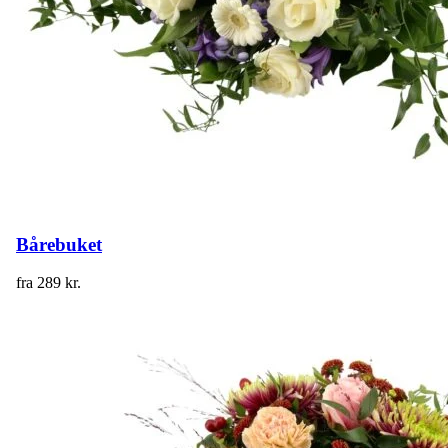
Bårebuket
fra
289
kr.