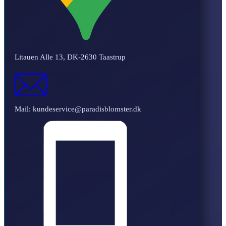
Litauen Alle 13, DK-2630 Taastrup
Mail: kundeservice@paradisblomster.dk