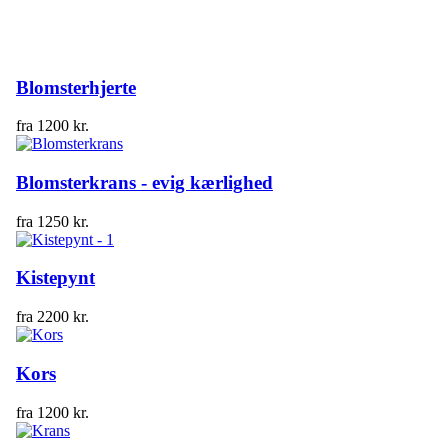
Blomsterhjerte
fra
1200
kr.
Blomsterkrans - evig kærlighed
fra
1250
kr.
Kistepynt
fra
2200
kr.
Kors
fra
1200
kr.