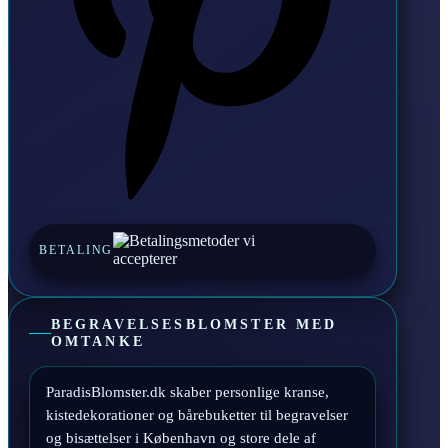
BETALING
BEGRAVELSESBLOMSTER MED
OMTANKE
ParadisBlomster.dk skaber personlige kranse,
kistedekorationer og bårebuketter til begravelser
og bisættelser i København og store dele af