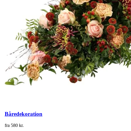
Båredekoration
fra
580
kr.