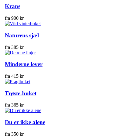
Krans
fra
900
kr.
Naturens sjæl
fra
385
kr.
Minderne lever
fra
415
kr.
Trøste-buket
fra
365
kr.
Du er ikke alene
fra
350
kr.