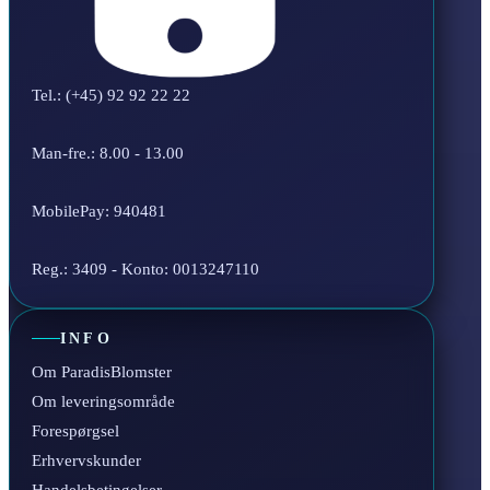
Tel.: (+45) 92 92 22 22
Man-fre.: 8.00 - 13.00
MobilePay: 940481
Reg.: 3409 - Konto: 0013247110
INFO
Om ParadisBlomster
Om leveringsområde
Forespørgsel
Erhvervskunder
Handelsbetingelser