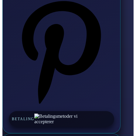
Pinterest
BETALING