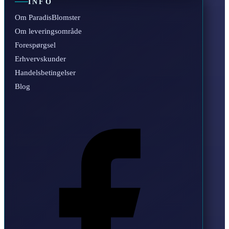
INFO
Om ParadisBlomster
Om leveringsområde
Forespørgsel
Erhvervskunder
Handelsbetingelser
Blog
Facebook