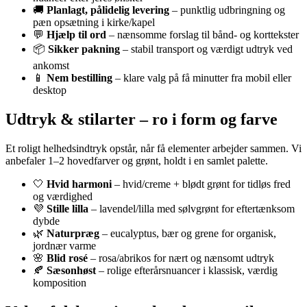
🚚
Planlagt, pålidelig levering
– punktlig udbringning og
pæn opsætning i kirke/kapel
💬
Hjælp til ord
– nænsomme forslag til bånd- og korttekster
📦
Sikker pakning
– stabil transport og værdigt udtryk ved
ankomst
📱
Nem bestilling
– klare valg på få minutter fra mobil eller
desktop
Udtryk & stilarter – ro i form og farve
Et roligt helhedsindtryk opstår, når få elementer arbejder sammen. Vi
anbefaler 1–2 hovedfarver og grønt, holdt i en samlet palette.
🤍
Hvid harmoni
– hvid/creme + blødt grønt for tidløs fred
og værdighed
💜
Stille lilla
– lavendel/lilla med sølvgrønt for eftertænksom
dybde
🌿
Naturpræg
– eucalyptus, bær og grene for organisk,
jordnær varme
🌸
Blid rosé
– rosa/abrikos for nært og nænsomt udtryk
🍂
Sæsonhøst
– rolige efterårsnuancer i klassisk, værdig
komposition