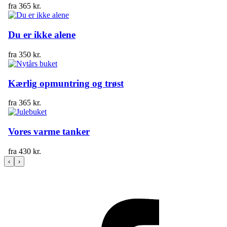
fra
365
kr.
Du er ikke alene
fra
350
kr.
Kærlig opmuntring og trøst
fra
365
kr.
Vores varme tanker
fra
430
kr.
‹
›