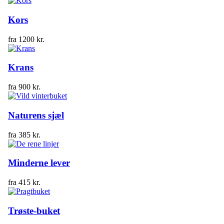
Kors
fra
1200
kr.
Krans
fra
900
kr.
Naturens sjæl
fra
385
kr.
Minderne lever
fra
415
kr.
Trøste-buket