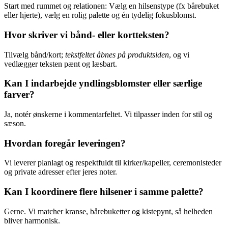
Start med rummet og relationen: Vælg en hilsenstype (fx bårebuket
eller hjerte), vælg en rolig palette og én tydelig fokusblomst.
Hvor skriver vi bånd- eller kortteksten?
Tilvælg bånd/kort;
tekstfeltet åbnes på produktsiden
, og vi
vedlægger teksten pænt og læsbart.
Kan I indarbejde yndlingsblomster eller særlige
farver?
Ja, notér ønskerne i kommentarfeltet. Vi tilpasser inden for stil og
sæson.
Hvordan foregår leveringen?
Vi leverer planlagt og respektfuldt til kirker/kapeller, ceremonisteder
og private adresser efter jeres noter.
Kan I koordinere flere hilsener i samme palette?
Gerne. Vi matcher kranse, bårebuketter og kistepynt, så helheden
bliver harmonisk.