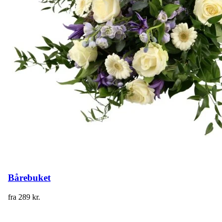
Bårebuket
fra
289
kr.