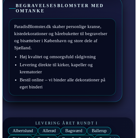
BEGRAVELSESBLOMSTER MED
OMTANKE
ParadisBlomster.dk skaber personlige kranse,
kistedekorationer og bårebuketter til begravelser
og bisættelser i København og store dele af
Sjælland.
Høj kvalitet og omsorgsfuld rådgivning
Levering direkte til kirker, kapeller og
krematorier
Bestil online – vi binder alle dekorationer på
eget binderi
LEVERING ÅRET RUNDT I
Albertslund
Allerød
Bagsværd
Ballerup