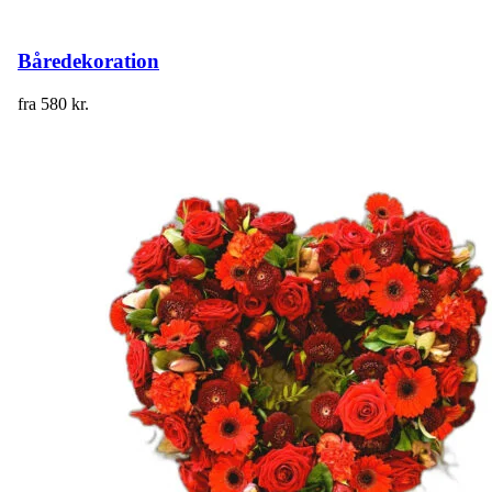
Båredekoration
fra
580
kr.