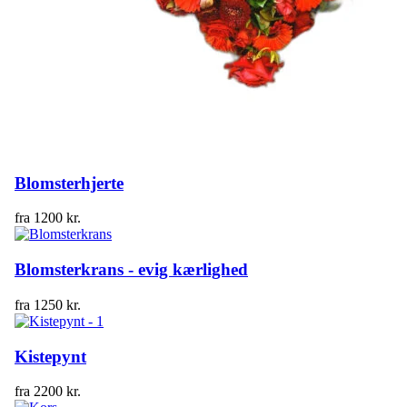
Blomsterhjerte
fra
1200
kr.
Blomsterkrans - evig kærlighed
fra
1250
kr.
Kistepynt
fra
2200
kr.