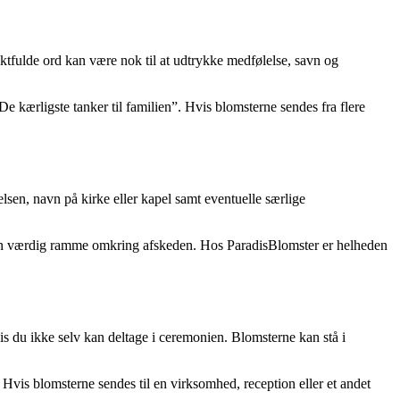
tfulde ord kan være nok til at udtrykke medfølelse, savn og
 kærligste tanker til familien”. Hvis blomsterne sendes fra flere
elsen, navn på kirke eller kapel samt eventuelle særlige
e en værdig ramme omkring afskeden. Hos ParadisBlomster er helheden
is du ikke selv kan deltage i ceremonien. Blomsterne kan stå i
vis blomsterne sendes til en virksomhed, reception eller et andet