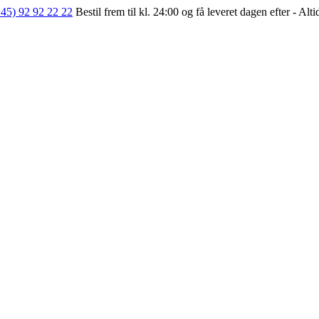
+45) 92 92 22 22
Bestil frem til kl. 24:00 og få leveret dagen efter - Alt