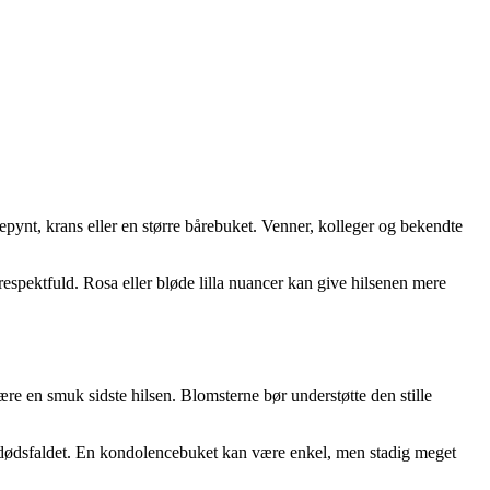
epynt, krans eller en større bårebuket. Venner, kolleger og bekendte
respektfuld. Rosa eller bløde lilla nuancer kan give hilsenen mere
være en smuk sidste hilsen. Blomsterne bør understøtte den stille
g dødsfaldet. En kondolencebuket kan være enkel, men stadig meget