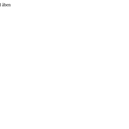
id åben