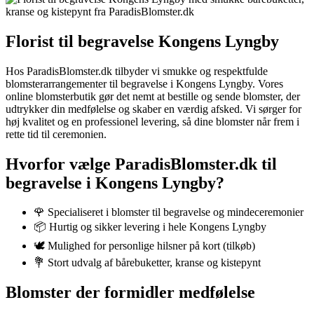
Florist til begravelse Kongens Lyngby
Hos ParadisBlomster.dk tilbyder vi smukke og respektfulde
blomsterarrangementer til begravelse i Kongens Lyngby. Vores
online blomsterbutik gør det nemt at bestille og sende blomster, der
udtrykker din medfølelse og skaber en værdig afsked. Vi sørger for
høj kvalitet og en professionel levering, så dine blomster når frem i
rette tid til ceremonien.
Hvorfor vælge ParadisBlomster.dk til
begravelse i Kongens Lyngby?
🌹 Specialiseret i blomster til begravelse og mindeceremonier
📦 Hurtig og sikker levering i hele Kongens Lyngby
🕊️ Mulighed for personlige hilsner på kort (tilkøb)
💐 Stort udvalg af bårebuketter, kranse og kistepynt
Blomster der formidler medfølelse