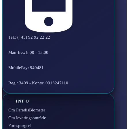
Tel.: (+45) 92 92 22 22
Man-fre.: 8.00 - 13.00
MobilePay: 940481
Reg.: 3409 - Konto: 0013247110
INFO
Om ParadisBlomster
Om leveringsområde
Forespørgsel