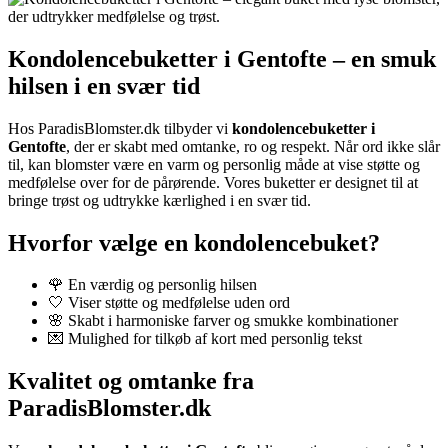
Kondolencebuketter i Gentofte – en smuk
hilsen i en svær tid
Hos ParadisBlomster.dk tilbyder vi
kondolencebuketter i
Gentofte
, der er skabt med omtanke, ro og respekt. Når ord ikke slår
til, kan blomster være en varm og personlig måde at vise støtte og
medfølelse over for de pårørende. Vores buketter er designet til at
bringe trøst og udtrykke kærlighed i en svær tid.
Hvorfor vælge en kondolencebuket?
🌹 En værdig og personlig hilsen
🤍 Viser støtte og medfølelse uden ord
🌸 Skabt i harmoniske farver og smukke kombinationer
💌 Mulighed for tilkøb af kort med personlig tekst
Kvalitet og omtanke fra
ParadisBlomster.dk