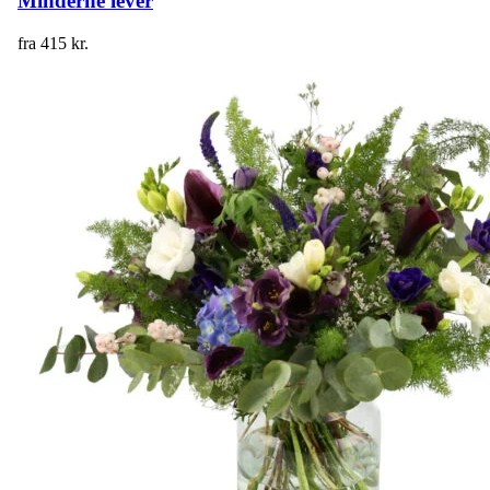
Minderne lever
fra
415
kr.