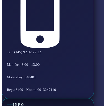
Tel.: (+45) 92 92 22 22
Man-fre.: 8.00 - 13.00
MobilePay: 940481
Reg.: 3409 - Konto: 0013247110
INFO