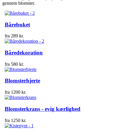
gennem blomster.
Bårebuket
fra
289
kr.
Båredekoration
fra
580
kr.
Blomsterhjerte
fra
1200
kr.
Blomsterkrans - evig kærlighed
fra
1250
kr.