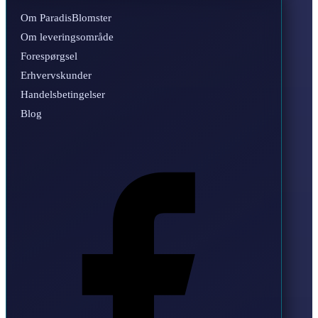
Om ParadisBlomster
Om leveringsområde
Forespørgsel
Erhvervskunder
Handelsbetingelser
Blog
Facebook