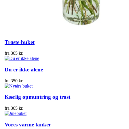
Trøste-buket
fra
365
kr.
Du er ikke alene
fra
350
kr.
Kærlig opmuntring og trøst
fra
365
kr.
Vores varme tanker