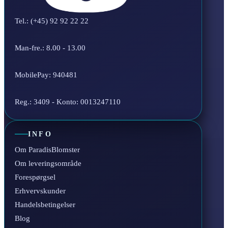
Tel.: (+45) 92 92 22 22
Man-fre.: 8.00 - 13.00
MobilePay: 940481
Reg.: 3409 - Konto: 0013247110
INFO
Om ParadisBlomster
Om leveringsområde
Forespørgsel
Erhvervskunder
Handelsbetingelser
Blog