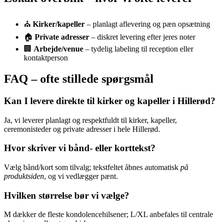
⛪
Kirker/kapeller
– planlagt aflevering og pæn opsætning
🏠
Private adresser
– diskret levering efter jeres noter
🏢
Arbejde/venue
– tydelig labeling til reception eller
kontaktperson
FAQ – ofte stillede spørgsmål
Kan I levere direkte til kirker og kapeller i Hillerød?
Ja, vi leverer planlagt og respektfuldt til kirker, kapeller,
ceremonisteder og private adresser i hele Hillerød.
Hvor skriver vi bånd- eller korttekst?
Vælg bånd/kort som tilvalg; tekstfeltet åbnes automatisk
på
produktsiden
, og vi vedlægger pænt.
Hvilken størrelse bør vi vælge?
M dækker de fleste kondolencehilsener; L/XL anbefales til centrale