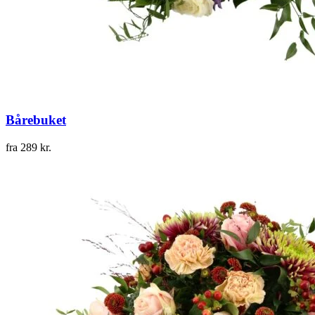
Bårebuket
fra
289
kr.