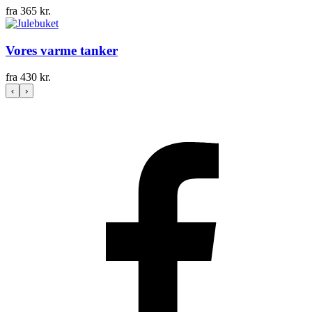
fra
365
kr.
Vores varme tanker
fra
430
kr.
‹
›