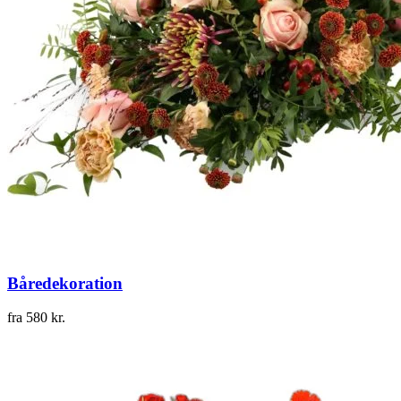
Båredekoration
fra
580
kr.