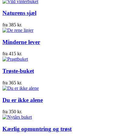
Naturens sjæl
fra
385
kr.
Minderne lever
fra
415
kr.
Trøste-buket
fra
365
kr.
Du er ikke alene
fra
350
kr.
Kærlig opmuntring og trøst