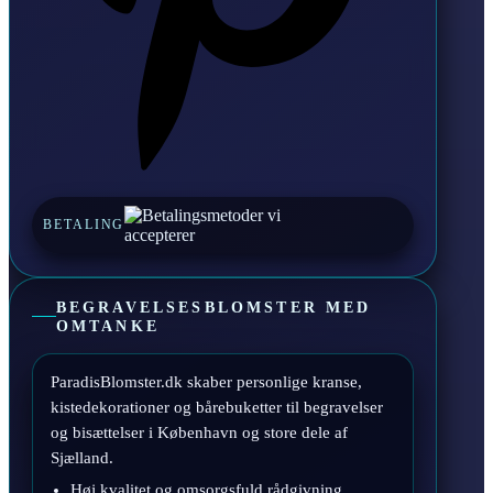
BETALING
BEGRAVELSESBLOMSTER MED
OMTANKE
ParadisBlomster.dk skaber personlige kranse,
kistedekorationer og bårebuketter til begravelser
og bisættelser i København og store dele af
Sjælland.
Høj kvalitet og omsorgsfuld rådgivning