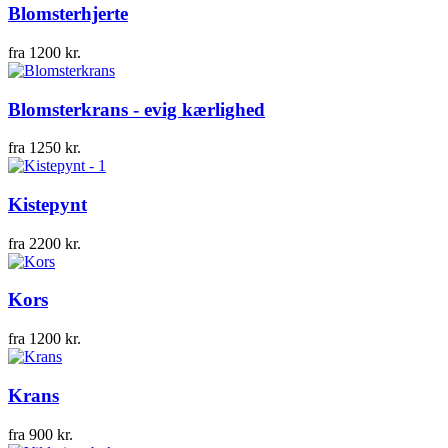
Blomsterhjerte
fra
1200
kr.
Blomsterkrans - evig kærlighed
fra
1250
kr.
Kistepynt
fra
2200
kr.
Kors
fra
1200
kr.
Krans
fra
900
kr.