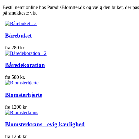
Bestil nemt online hos ParadisBlomster.dk og vælg den buket, der passer 
på smukkeste vis.
Bårebuket
fra
289
kr.
Båredekoration
fra
580
kr.
Blomsterhjerte
fra
1200
kr.
Blomsterkrans - evig kærlighed
fra
1250
kr.