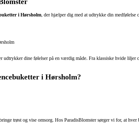
Blomster
buketter i Hørsholm
, der hjælper dig med at udtrykke din medfølelse o
Hørsholm
r udtrykker dine følelser på en værdig måde. Fra klassiske hvide liljer o
encebuketter i Hørsholm?
ringe trøst og vise omsorg. Hos ParadisBlomster sørger vi for, at hver