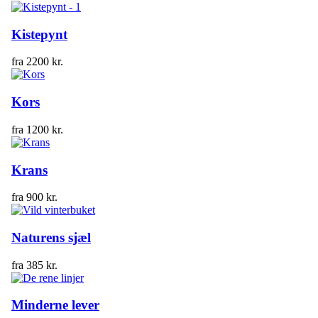
Kistepynt
fra
2200
kr.
Kors
fra
1200
kr.
Krans
fra
900
kr.
Naturens sjæl
fra
385
kr.
Minderne lever