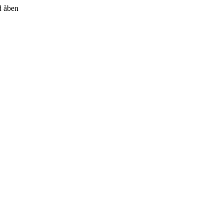
id åben