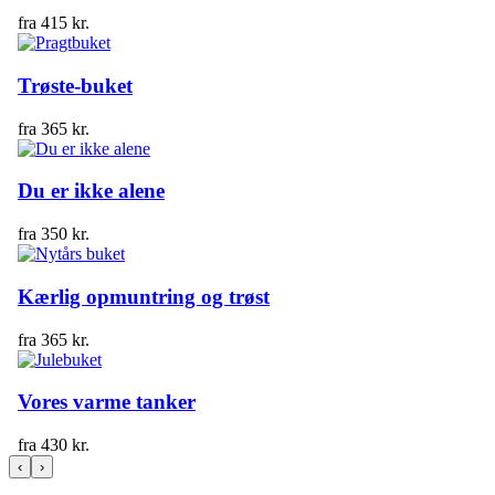
fra
415
kr.
Trøste-buket
fra
365
kr.
Du er ikke alene
fra
350
kr.
Kærlig opmuntring og trøst
fra
365
kr.
Vores varme tanker
fra
430
kr.
‹
›