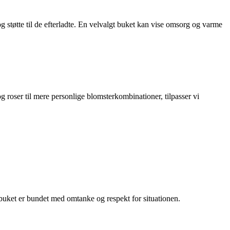
g støtte til de efterladte. En velvalgt buket kan vise omsorg og varme
g roser til mere personlige blomsterkombinationer, tilpasser vi
 buket er bundet med omtanke og respekt for situationen.