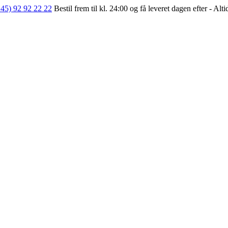
+45) 92 92 22 22
Bestil frem til kl. 24:00 og få leveret dagen efter - Alt