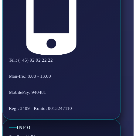
Tel.: (+45) 92 92 22 22
Man-fre.: 8.00 - 13.00
MobilePay: 940481
Reg.: 3409 - Konto: 0013247110
INFO