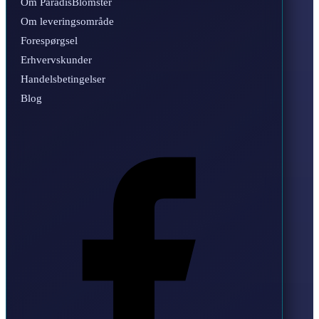
Om ParadisBlomster
Om leveringsområde
Forespørgsel
Erhvervskunder
Handelsbetingelser
Blog
Facebook