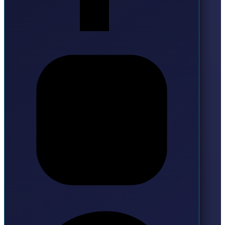
Instagram
Pinterest