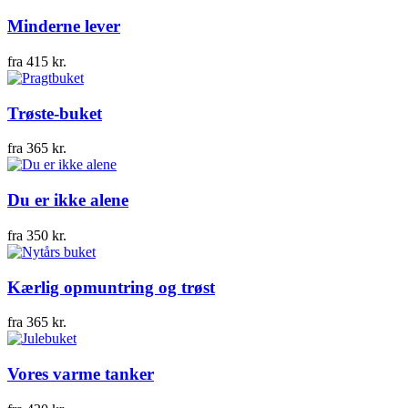
Minderne lever
fra
415
kr.
Trøste-buket
fra
365
kr.
Du er ikke alene
fra
350
kr.
Kærlig opmuntring og trøst
fra
365
kr.
Vores varme tanker