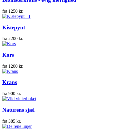
fra
1250
kr.
Kistepynt
fra
2200
kr.
Kors
fra
1200
kr.
Krans
fra
900
kr.
Naturens sjæl
fra
385
kr.