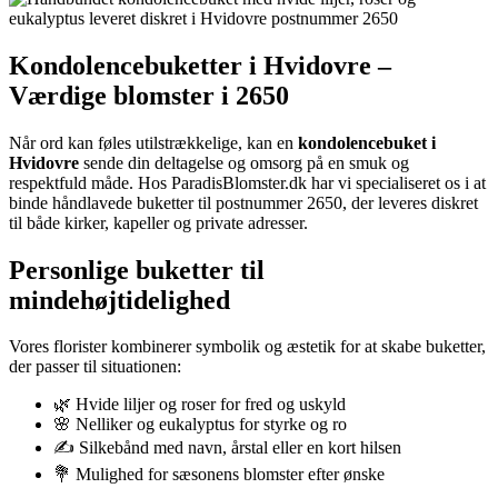
Kondolencebuketter i Hvidovre –
Værdige blomster i 2650
Når ord kan føles utilstrækkelige, kan en
kondolencebuket i
Hvidovre
sende din deltagelse og omsorg på en smuk og
respektfuld måde. Hos ParadisBlomster.dk har vi specialiseret os i at
binde håndlavede buketter til postnummer 2650, der leveres diskret
til både kirker, kapeller og private adresser.
Personlige buketter til
mindehøjtidelighed
Vores florister kombinerer symbolik og æstetik for at skabe buketter,
der passer til situationen:
🌿 Hvide liljer og roser for fred og uskyld
🌸 Nel­liker og eukalyptus for styrke og ro
✍️ Silkebånd med navn, årstal eller en kort hilsen
💐 Mulighed for sæsonens blomster efter ønske