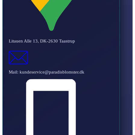
Litauen Alle 13, DK-2630 Taastrup
Mail: kundeservice@paradisblomster.dk