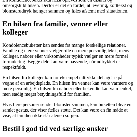
omsorgsfuld hilsen. Derfor er det en fordel, at levering, korttekst og
blomsterudtryk hænger sammen og føles afstemt med situationen.
En hilsen fra familie, venner eller
kolleger
Kondolencebuketter kan sendes fra mange forskellige relationer.
Familie og nære venner vælger ofte en mere personlig tekst, mens
kolleger, naboer eller virksomheder typisk vælger en mere formel
formulering. Begge dele kan være passende, når udtrykket er
respektfuldt.
En hilsen fra kolleger kan for eksempel udtrykke deltagelse på
vegne af en arbejdsplads. En hilsen fra venner kan være varmere og
mere personlig. En hilsen fra naboer eller bekendte kan være enkel,
men stadig meget betydningsfuld for familien.
Hvis flere personer sender blomster sammen, kan buketten blive en
samlet gestus, der viser fælles støtte. Det kan være en fin måde at
vise, at familien ikke står alene i sorgen.
Bestil i god tid ved særlige ønsker