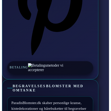
BETALING
BEGRAVELSESBLOMSTER MED
OMTANKE
ParadisBlomster.dk skaber personlige kranse,
kistedekorationer og bårebuketter til begravelser