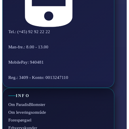
Tel.: (+45) 92 92 22 22
Man-fre.: 8.00 - 13.00
MobilePay: 940481
Reg.: 3409 - Konto: 0013247110
INFO
Om ParadisBlomster
Om leveringsområde
Forespørgsel
Erhvervskunder