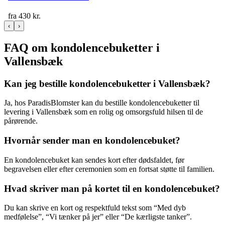
fra
430
kr.
‹
›
FAQ om kondolencebuketter i
Vallensbæk
Kan jeg bestille kondolencebuketter i Vallensbæk?
Ja, hos ParadisBlomster kan du bestille kondolencebuketter til
levering i Vallensbæk som en rolig og omsorgsfuld hilsen til de
pårørende.
Hvornår sender man en kondolencebuket?
En kondolencebuket kan sendes kort efter dødsfaldet, før
begravelsen eller efter ceremonien som en fortsat støtte til familien.
Hvad skriver man på kortet til en kondolencebuket?
Du kan skrive en kort og respektfuld tekst som “Med dyb
medfølelse”, “Vi tænker på jer” eller “De kærligste tanker”.