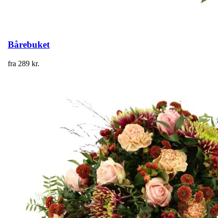
Bårebuket
fra
289
kr.