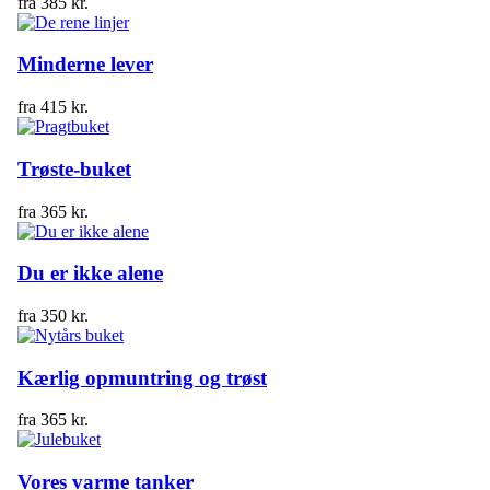
fra
385
kr.
Minderne lever
fra
415
kr.
Trøste-buket
fra
365
kr.
Du er ikke alene
fra
350
kr.
Kærlig opmuntring og trøst
fra
365
kr.
Vores varme tanker