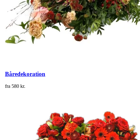
Båredekoration
fra
580
kr.