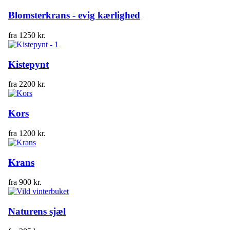
Blomsterkrans - evig kærlighed
fra
1250
kr.
Kistepynt
fra
2200
kr.
Kors
fra
1200
kr.
Krans
fra
900
kr.
Naturens sjæl