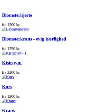
Blomsterhjerte
fra
1200
kr.
Blomsterkrans - evig kærlighed
fra
1250
kr.
Kistepynt
fra
2200
kr.
Kors
fra
1200
kr.
Krans