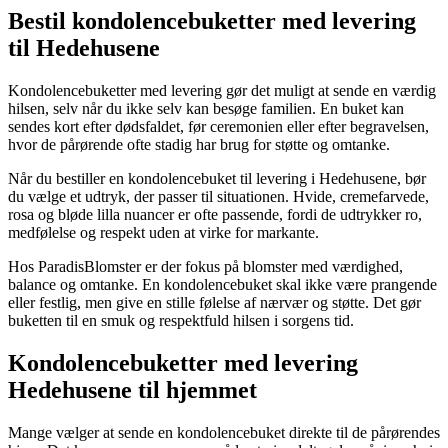
Bestil kondolencebuketter med levering
til Hedehusene
Kondolencebuketter med levering gør det muligt at sende en værdig
hilsen, selv når du ikke selv kan besøge familien. En buket kan
sendes kort efter dødsfaldet, før ceremonien eller efter begravelsen,
hvor de pårørende ofte stadig har brug for støtte og omtanke.
Når du bestiller en kondolencebuket til levering i Hedehusene, bør
du vælge et udtryk, der passer til situationen. Hvide, cremefarvede,
rosa og bløde lilla nuancer er ofte passende, fordi de udtrykker ro,
medfølelse og respekt uden at virke for markante.
Hos ParadisBlomster er der fokus på blomster med værdighed,
balance og omtanke. En kondolencebuket skal ikke være prangende
eller festlig, men give en stille følelse af nærvær og støtte. Det gør
buketten til en smuk og respektfuld hilsen i sorgens tid.
Kondolencebuketter med levering
Hedehusene til hjemmet
Mange vælger at sende en kondolencebuket direkte til de pårørendes