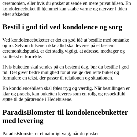
ceremonien, eller hvis du ønsker at sende en mere privat hilsen. En
kondolencebuket til hjemmet kan skabe varme og nærvær i tiden
efter afskeden.
Bestil i god tid ved kondolence og sorg
Ved kondolencebuketter er det en god idé at bestille med omtanke
og ro. Selvom hilsenen ikke altid skal leveres på et bestemt
ceremonitidspunkt, er det stadig vigtigt, at adresse, modtager og
korttekst er korrekte.
Hvis buketten skal sendes på en bestemt dag, bør du bestille i god
tid. Det giver bedre mulighed for at vælge den rette buket og
formulere en tekst, der passer til relationen og situationen.
En kondolencehilsen skal føles tryg og værdig. Når bestillingen er
klar og præcis, kan buketten leveres som en rolig og respektfuld
støtte til de pårørende i Hedehusene.
ParadisBlomster til kondolencebuketter
med levering
ParadisBlomster er et naturligt valg, når du ønsker