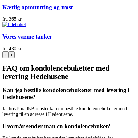
Kærlig opmuntring og trøst
fra
365
kr.
Vores varme tanker
fra
430
kr.
‹
›
FAQ om kondolencebuketter med
levering Hedehusene
Kan jeg bestille kondolencebuketter med levering i
Hedehusene?
Ja, hos ParadisBlomster kan du bestille kondolencebuketter med
levering til en adresse i Hedehusene.
Hvornår sender man en kondolencebuket?