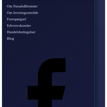
Om ParadisBlomster
Om leveringsområde
Forespørgsel
Erhvervskunder
Handelsbetingelser
Blog
Facebook