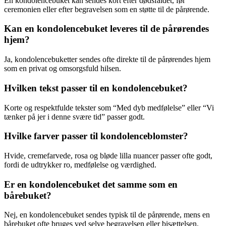
En kondolencebuket kan sendes kort efter dødsfaldet, før
ceremonien eller efter begravelsen som en støtte til de pårørende.
Kan en kondolencebuket leveres til de pårørendes
hjem?
Ja, kondolencebuketter sendes ofte direkte til de pårørendes hjem
som en privat og omsorgsfuld hilsen.
Hvilken tekst passer til en kondolencebuket?
Korte og respektfulde tekster som “Med dyb medfølelse” eller “Vi
tænker på jer i denne svære tid” passer godt.
Hvilke farver passer til kondolenceblomster?
Hvide, cremefarvede, rosa og bløde lilla nuancer passer ofte godt,
fordi de udtrykker ro, medfølelse og værdighed.
Er en kondolencebuket det samme som en
bårebuket?
Nej, en kondolencebuket sendes typisk til de pårørende, mens en
bårebuket ofte bruges ved selve begravelsen eller bisættelsen.