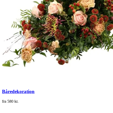
Båredekoration
fra
580
kr.