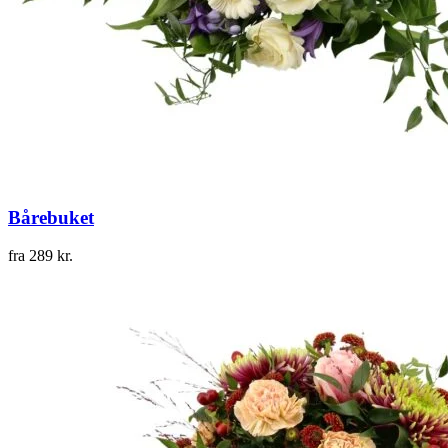
Bårebuket
fra
289
kr.