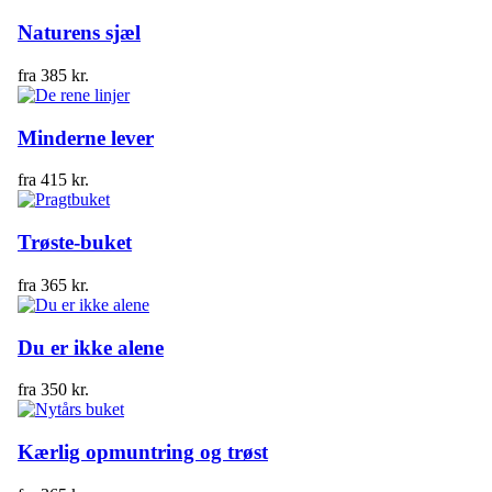
Naturens sjæl
fra
385
kr.
Minderne lever
fra
415
kr.
Trøste-buket
fra
365
kr.
Du er ikke alene
fra
350
kr.
Kærlig opmuntring og trøst