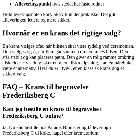
Afleveringspunkt
hvis stedet har faste rutiner
Hold leveringsnoten kort. Skriv kun det praktiske. Det gør
afleveringen lettere og mere sikker.
Hvornår er en krans det rigtige valg?
En krans vælges ofte, når hilsnen skal være tydelig ved ceremonien.
Den vælges også, når flere går sammen om en fælles hilsen. Den
står stabilt og kan placeres pænt. Den giver en rolig ramme omkring
afskeden. Hvis du ønsker en mere diskret løsning, kan en bårebuket
være et alternativ. Hvis du er i tvivl, er en klassisk krans dog et
sikkert valg.
FAQ – Krans til begravelse
Frederiksberg C
Kan jeg bestille en krans til begravelse i
Frederiksberg C online?
Ja. Du kan bestille hos Paradis Blomster og få levering i
Frederiksberg C til kirke, kapel eller krematorium.