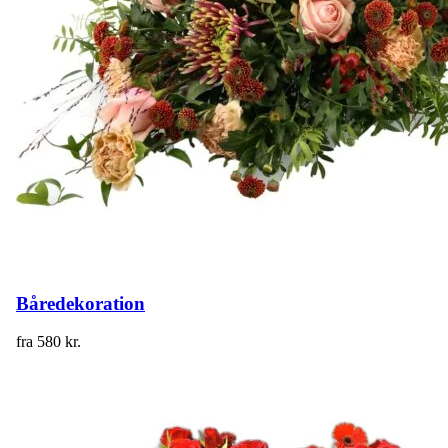
Båredekoration
fra
580
kr.