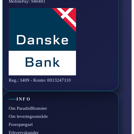
MobilePay: 940481
Reg.: 3409 - Konto: 0013247110
INFO
Om ParadisBlomster
Om leveringsområde
Forespørgsel
Erhvervskunder