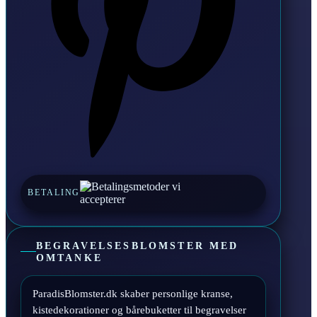
BETALING
BEGRAVELSESBLOMSTER MED
OMTANKE
ParadisBlomster.dk skaber personlige kranse,
kistedekorationer og bårebuketter til begravelser