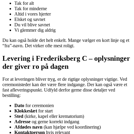
Tak for alt
Tak for minderne
Altid i vores hjerter
Elsket og savnet
Du vil blive savnet
Vi glemmer dig aldrig
Du kan også holde det helt enkelt. Mange vælger en kort linje og et
“fra”-navn. Det virker ofte mest roligt.
Levering i Frederiksberg C – oplysninger
der giver ro på dagen
For at leveringen bliver tryg, er de rigtige oplysninger vigtige. Ved
ceremonisteder kan der være flere indgange. Der kan også være et
fast afleveringspunkt. Udfyld derfor gerne disse detaljer ved
bestilling:
Dato
for ceremonien
Klokkeslæt
for start
Sted
(kirke, kapel eller krematorium)
Adresse
og gerne korrekt indgang
Afdødes navn
(kan hjælpe ved koordinering)
Kontaktperson
hvis relevant