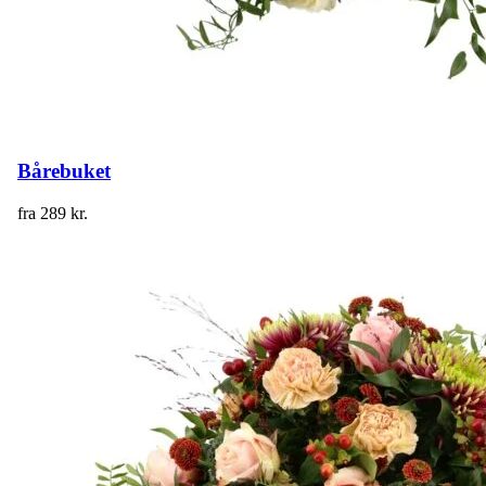
Bårebuket
fra
289
kr.