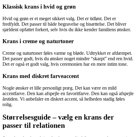
Klassisk krans i hvid og grøn
Hvid og grøn er et meget sikkert valg. Det er tidløst. Det er
fredfyldt. Det passer til både begravelse og bisættelse. Det bliver
sjældent opfattet forkert, selv hvis du ikke kender familiens ønsker.
Krans i creme og naturtoner
Creme og naturtoner føles varme og bløde. Udtrykket er afdæmpet.
Det passer godt, hvis du ønsker noget mindre “skarpt” end ren hvid.
Det er også et godt valg, hvis ceremonien har en mere intim tone.
Krans med diskret farveaccent
Nogle ønsker et lille personligt præg. Det kan være en mild
accentfarve. Den kan afspejle en favoritfarve. Den kan også afspejle
årstiden. Vi anbefaler en diskret accent, så helheden stadig føles
rolig.
Størrelsesguide – vælg en krans der
passer til relationen