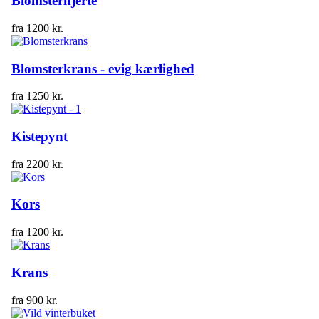
Blomsterhjerte
fra
1200
kr.
Blomsterkrans - evig kærlighed
fra
1250
kr.
Kistepynt
fra
2200
kr.
Kors
fra
1200
kr.
Krans
fra
900
kr.