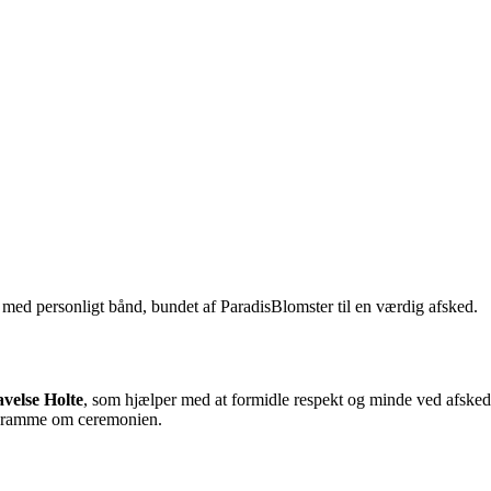
avelse Holte
, som hjælper med at formidle respekt og minde ved afsked
muk ramme om ceremonien.