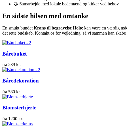
🤝 Samarbejde med lokale bedemænd og kirker ved behov
En sidste hilsen med omtanke
En smukt bundet
Krans til begravelse Holte
kan være en værdig måde 
det rette budskab. Kontakt os for vejledning, så vi sammen kan skabe
Bårebuket
fra
289
kr.
Båredekoration
fra
580
kr.
Blomsterhjerte
fra
1200
kr.