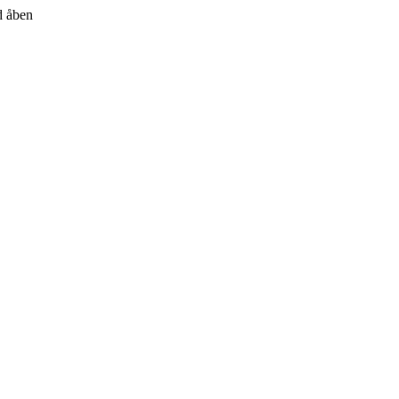
id åben