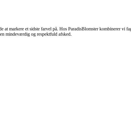
at markere et sidste farvel på. Hos ParadisBlomster kombinerer vi fag
 en mindeværdig og respektfuld afsked.