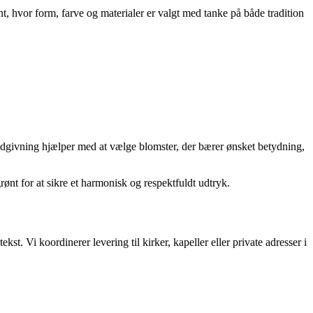
t, hvor form, farve og materialer er valgt med tanke på både tradition
 rådgivning hjælper med at vælge blomster, der bærer ønsket betydning,
nt for at sikre et harmonisk og respektfuldt udtryk.
kst. Vi koordinerer levering til kirker, kapeller eller private adresser i