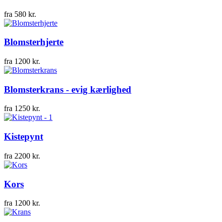
fra
580
kr.
Blomsterhjerte
fra
1200
kr.
Blomsterkrans - evig kærlighed
fra
1250
kr.
Kistepynt
fra
2200
kr.
Kors
fra
1200
kr.