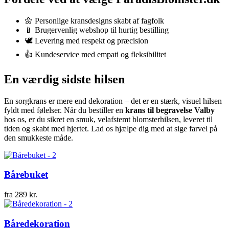
🌼 Personlige kransdesigns skabt af fagfolk
📱 Brugervenlig webshop til hurtig bestilling
🕊️ Levering med respekt og præcision
👍 Kundeservice med empati og fleksibilitet
En værdig sidste hilsen
En sorgkrans er mere end dekoration – det er en stærk, visuel hilsen
fyldt med følelser. Når du bestiller en
krans til begravelse Valby
hos os, er du sikret en smuk, velafstemt blomsterhilsen, leveret til
tiden og skabt med hjertet. Lad os hjælpe dig med at sige farvel på
den smukkeste måde.
Bårebuket
fra
289
kr.
Båredekoration