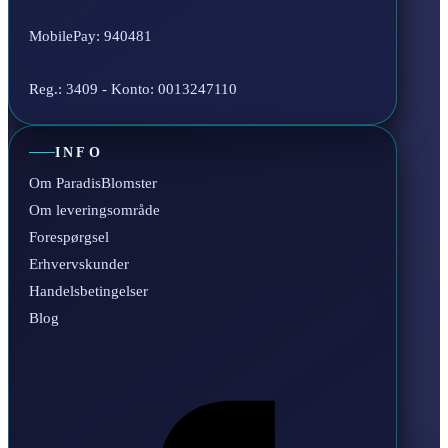
MobilePay: 940481
Reg.: 3409 - Konto: 0013247110
INFO
Om ParadisBlomster
Om leveringsområde
Forespørgsel
Erhvervskunder
Handelsbetingelser
Blog
Facebook