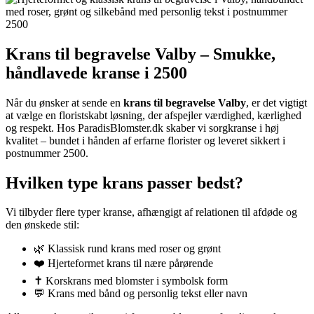
Krans til begravelse Valby – Smukke,
håndlavede kranse i 2500
Når du ønsker at sende en
krans til begravelse Valby
, er det vigtigt
at vælge en floristskabt løsning, der afspejler værdighed, kærlighed
og respekt. Hos ParadisBlomster.dk skaber vi sorgkranse i høj
kvalitet – bundet i hånden af erfarne florister og leveret sikkert i
postnummer 2500.
Hvilken type krans passer bedst?
Vi tilbyder flere typer kranse, afhængigt af relationen til afdøde og
den ønskede stil:
🌿 Klassisk rund krans med roser og grønt
❤️ Hjerteformet krans til nære pårørende
✝️ Korskrans med blomster i symbolsk form
💬 Krans med bånd og personlig tekst eller navn