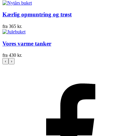
Kærlig opmuntring og trøst
fra
365
kr.
Vores varme tanker
fra
430
kr.
‹
›