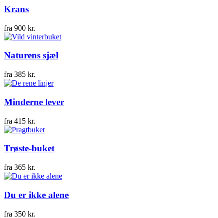
Krans
fra
900
kr.
Naturens sjæl
fra
385
kr.
Minderne lever
fra
415
kr.
Trøste-buket
fra
365
kr.
Du er ikke alene
fra
350
kr.