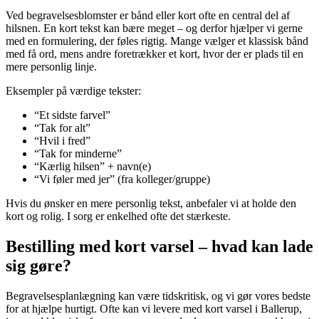
Ved begravelsesblomster er bånd eller kort ofte en central del af
hilsnen. En kort tekst kan bære meget – og derfor hjælper vi gerne
med en formulering, der føles rigtig. Mange vælger et klassisk bånd
med få ord, mens andre foretrækker et kort, hvor der er plads til en
mere personlig linje.
Eksempler på værdige tekster:
“Et sidste farvel”
“Tak for alt”
“Hvil i fred”
“Tak for minderne”
“Kærlig hilsen” + navn(e)
“Vi føler med jer” (fra kolleger/gruppe)
Hvis du ønsker en mere personlig tekst, anbefaler vi at holde den
kort og rolig. I sorg er enkelhed ofte det stærkeste.
Bestilling med kort varsel – hvad kan lade
sig gøre?
Begravelsesplanlægning kan være tidskritisk, og vi gør vores bedste
for at hjælpe hurtigt. Ofte kan vi levere med kort varsel i Ballerup,