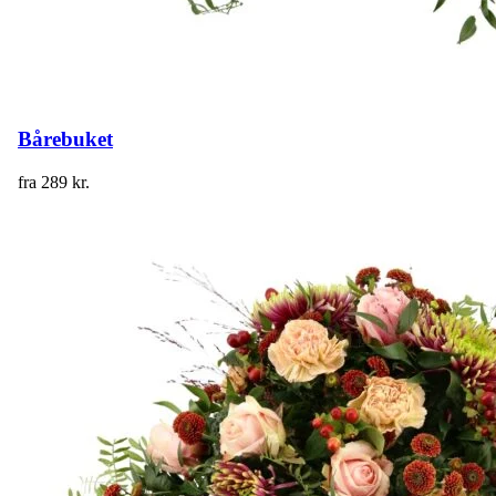
Bårebuket
fra
289
kr.