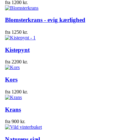
fra
1200
kr.
Blomsterkrans - evig kærlighed
fra
1250
kr.
Kistepynt
fra
2200
kr.
Kors
fra
1200
kr.
Krans
fra
900
kr.
Naturens sjæl