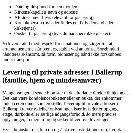
Dato og tidspunkt for ceremonien
Kirkens/kapellets navn og adresse
Afdødes navn (hvis relevant for placering)
Kontaktperson (hvis der findes en, fx bedemand eller
kirketjener)
Ønsker til placering (hvis du har specifikke ønsker)
Vi leverer altid med respekt for situationen og sørger for, at
arrangementerne står pænt og stabilt ved ankomst. Sorgbinderi
håndteres skånsomt, så form, blomster og bånd ikke forskubbes
under transport.
Levering til private adresser i Ballerup
(familie, hjem og mindesamvær)
Mange vælger at sende blomster til de efterladte direkte til hjemmet.
Det kan være kondolencebuketter eller en buket, der ankommer
inden ceremonien som en støtte. Levering til private adresser i
Ballerup kræver tydelige oplysninger, især hvis der er opgang,
etage, dørkode eller særlige adgangsforhold. Jo mere præcise
oplysninger, jo mere rolig og sikker bliver overleveringen.
Hvis du ønsker det, kan du også skrive instruktioner om, hvordan