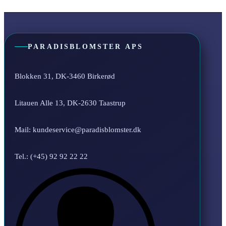
PARADISBLOMSTER APS
Blokken 31, DK-3460 Birkerød
Litauen Alle 13, DK-2630 Taastrup
Mail: kundeservice@paradisblomster.dk
Tel.: (+45) 92 92 22 22