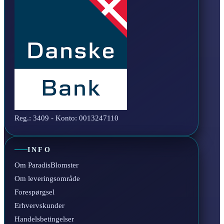
Reg.: 3409 - Konto: 0013247110
INFO
Om ParadisBlomster
Om leveringsområde
Forespørgsel
Erhvervskunder
Handelsbetingelser