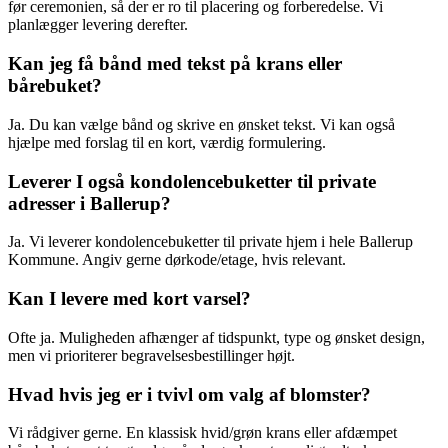
før ceremonien, så der er ro til placering og forberedelse. Vi
planlægger levering derefter.
Kan jeg få bånd med tekst på krans eller
bårebuket?
Ja. Du kan vælge bånd og skrive en ønsket tekst. Vi kan også
hjælpe med forslag til en kort, værdig formulering.
Leverer I også kondolencebuketter til private
adresser i Ballerup?
Ja. Vi leverer kondolencebuketter til private hjem i hele Ballerup
Kommune. Angiv gerne dørkode/etage, hvis relevant.
Kan I levere med kort varsel?
Ofte ja. Muligheden afhænger af tidspunkt, type og ønsket design,
men vi prioriterer begravelsesbestillinger højt.
Hvad hvis jeg er i tvivl om valg af blomster?
Vi rådgiver gerne. En klassisk hvid/grøn krans eller afdæmpet