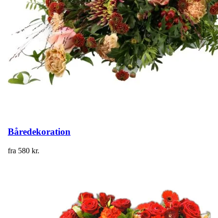
Båredekoration
fra
580
kr.