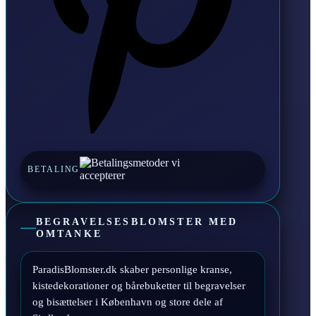
BETALING
BEGRAVELSESBLOMSTER MED
OMTANKE
ParadisBlomster.dk skaber personlige kranse,
kistedekorationer og bårebuketter til begravelser
og bisættelser i København og store dele af