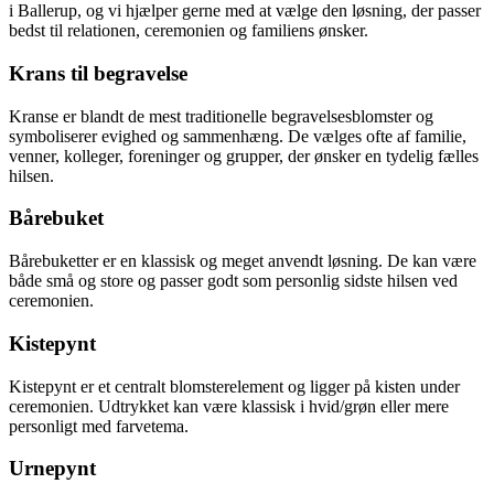
i Ballerup, og vi hjælper gerne med at vælge den løsning, der passer
bedst til relationen, ceremonien og familiens ønsker.
Krans til begravelse
Kranse er blandt de mest traditionelle begravelsesblomster og
symboliserer evighed og sammenhæng. De vælges ofte af familie,
venner, kolleger, foreninger og grupper, der ønsker en tydelig fælles
hilsen.
Bårebuket
Bårebuketter er en klassisk og meget anvendt løsning. De kan være
både små og store og passer godt som personlig sidste hilsen ved
ceremonien.
Kistepynt
Kistepynt er et centralt blomsterelement og ligger på kisten under
ceremonien. Udtrykket kan være klassisk i hvid/grøn eller mere
personligt med farvetema.
Urnepynt