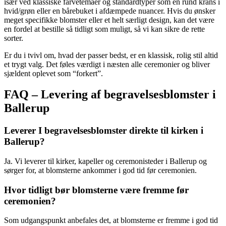
især ved klassiske farvetemaer og standardtyper som en rund krans i
hvid/grøn eller en bårebuket i afdæmpede nuancer. Hvis du ønsker
meget specifikke blomster eller et helt særligt design, kan det være
en fordel at bestille så tidligt som muligt, så vi kan sikre de rette
sorter.
Er du i tvivl om, hvad der passer bedst, er en klassisk, rolig stil altid
et trygt valg. Det føles værdigt i næsten alle ceremonier og bliver
sjældent oplevet som “forkert”.
FAQ – Levering af begravelsesblomster i
Ballerup
Leverer I begravelsesblomster direkte til kirken i
Ballerup?
Ja. Vi leverer til kirker, kapeller og ceremonisteder i Ballerup og
sørger for, at blomsterne ankommer i god tid før ceremonien.
Hvor tidligt bør blomsterne være fremme før
ceremonien?
Som udgangspunkt anbefales det, at blomsterne er fremme i god tid