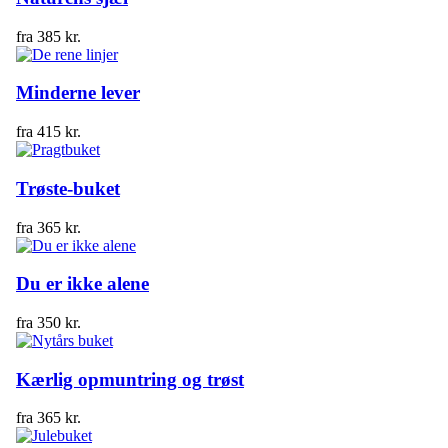
fra
385
kr.
Minderne lever
fra
415
kr.
Trøste-buket
fra
365
kr.
Du er ikke alene
fra
350
kr.
Kærlig opmuntring og trøst
fra
365
kr.