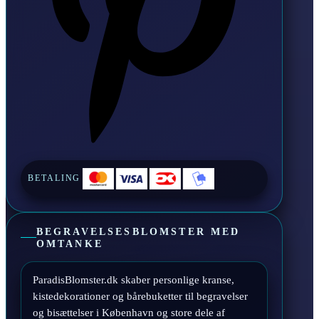
BETALING
BEGRAVELSESBLOMSTER MED
OMTANKE
ParadisBlomster.dk skaber personlige kranse,
kistedekorationer og bårebuketter til begravelser
og bisættelser i København og store dele af