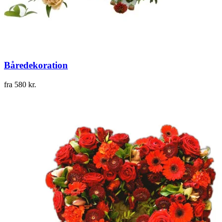
Båredekoration
fra
580
kr.