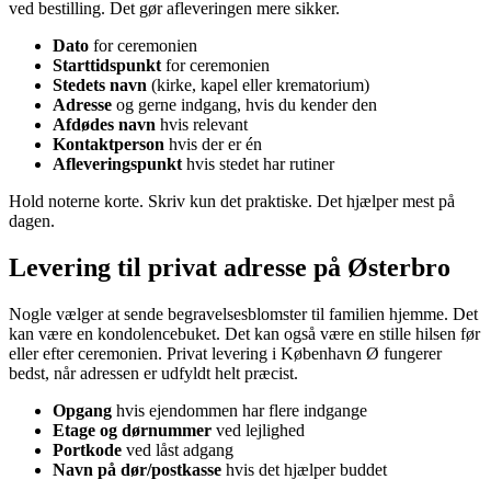
ved bestilling. Det gør afleveringen mere sikker.
Dato
for ceremonien
Starttidspunkt
for ceremonien
Stedets navn
(kirke, kapel eller krematorium)
Adresse
og gerne indgang, hvis du kender den
Afdødes navn
hvis relevant
Kontaktperson
hvis der er én
Afleveringspunkt
hvis stedet har rutiner
Hold noterne korte. Skriv kun det praktiske. Det hjælper mest på
dagen.
Levering til privat adresse på Østerbro
Nogle vælger at sende begravelsesblomster til familien hjemme. Det
kan være en kondolencebuket. Det kan også være en stille hilsen før
eller efter ceremonien. Privat levering i København Ø fungerer
bedst, når adressen er udfyldt helt præcist.
Opgang
hvis ejendommen har flere indgange
Etage og dørnummer
ved lejlighed
Portkode
ved låst adgang
Navn på dør/postkasse
hvis det hjælper buddet