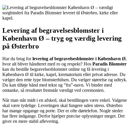
Levering af begravelsesblomster i
København Ø – tryg og værdig levering
på Østerbro
Har du brug for
levering af begravelsesblomster i København Ø
,
hvor alt bliver håndteret med ro og respekt? Hos
Paradis Blomster
kan du bestille begravelsesblomster online og få levering i
København Ø til kirke, kapel, krematorium eller privat adresse. Du
vælger den rette type blomsterhilsen. Du vælger størrelse og udtryk.
Du kan tilføje bånd med tekst og “fra”-navn. Vi binder med
omtanke, så resultatet fremstår værdigt ved ceremonien.
Når man står midt i en afsked, skal bestillingen være enkel. Valgene
skal være tydelige. Leveringen skal fungere uden stress. Østerbro
har mange opgange og porte. Der er ofte dørtelefon. Nogle steder
har flere indgange. Derfor hjælper præcise oplysninger meget. Det
giver en mere stabil aflevering.