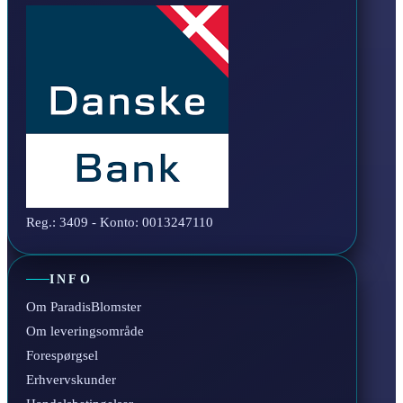
Reg.: 3409 - Konto: 0013247110
INFO
Om ParadisBlomster
Om leveringsområde
Forespørgsel
Erhvervskunder