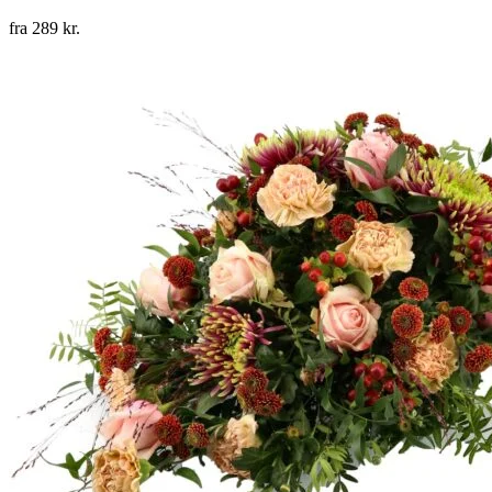
fra
289
kr.