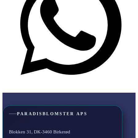
PARADISBLOMSTER APS
Blokken 31, DK-3460 Birkerød