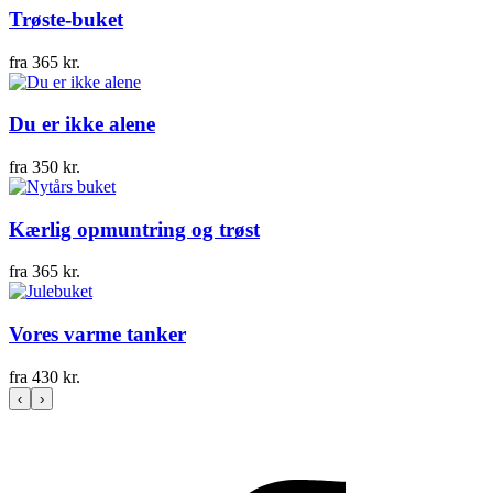
Trøste-buket
fra
365
kr.
Du er ikke alene
fra
350
kr.
Kærlig opmuntring og trøst
fra
365
kr.
Vores varme tanker
fra
430
kr.
‹
›