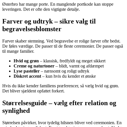
Østerbro har mange porte. En manglende portkode kan stoppe
leveringen. Det er ofte den vigtigste detalje.
Farver og udtryk – sikre valg til
begravelsesblomster
Farver skaber stemning. Ved begravelse er rolige farver ofte bedst.
De føles værdige. De passer til de fleste ceremonier. De passer også
til mange familier.
Hvid og grøn
– klassisk, fredfyldt og meget sikkert
Creme og naturtoner
– blidt, varmt og afdæmpet
Lyse pasteller
– nænsomt og roligt udtryk
Diskret accent
– kun hvis du kender et ønske
Hvis du ikke kender familiens præferencer, så vælg hvid og grøn.
Det bliver sjældent opfattet forkert.
Størrelsesguide – vælg efter relation og
synlighed
Størrelsen påvirker, hvor tydelig hilsnen bliver ved ceremonien. En