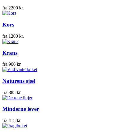
fra
2200
kr.
Kors
fra
1200
kr.
Krans
fra
900
kr.
Naturens sjæl
fra
385
kr.
Minderne lever
fra
415
kr.