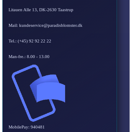
Litauen Alle 13, DK-2630 Taastrup
Mail: kundeservice@paradisblomster.dk
Tel.: (+45) 92 92 22 22
Man-fre.: 8.00 - 13.00
MobilePay: 940481