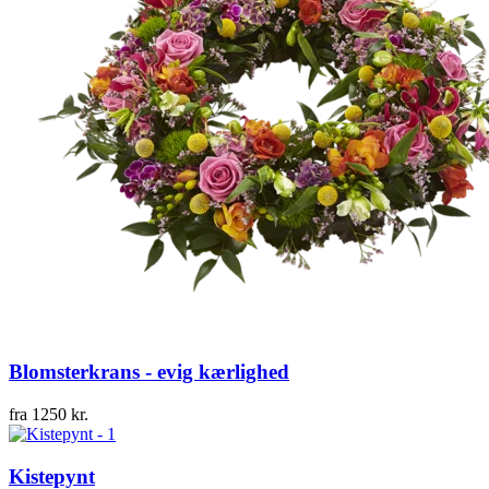
Blomsterkrans - evig kærlighed
fra
1250
kr.
Kistepynt