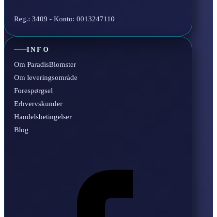
Reg.: 3409 - Konto: 0013247110
INFO
Om ParadisBlomster
Om leveringsområde
Forespørgsel
Erhvervskunder
Handelsbetingelser
Blog
Facebook