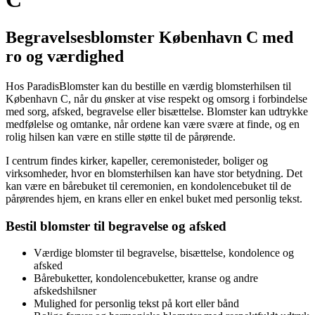
Begravelsesblomster København C med
ro og værdighed
Hos ParadisBlomster kan du bestille en værdig blomsterhilsen til
København C, når du ønsker at vise respekt og omsorg i forbindelse
med sorg, afsked, begravelse eller bisættelse. Blomster kan udtrykke
medfølelse og omtanke, når ordene kan være svære at finde, og en
rolig hilsen kan være en stille støtte til de pårørende.
I centrum findes kirker, kapeller, ceremonisteder, boliger og
virksomheder, hvor en blomsterhilsen kan have stor betydning. Det
kan være en bårebuket til ceremonien, en kondolencebuket til de
pårørendes hjem, en krans eller en enkel buket med personlig tekst.
Bestil blomster til begravelse og afsked
Værdige blomster til begravelse, bisættelse, kondolence og
afsked
Bårebuketter, kondolencebuketter, kranse og andre
afskedshilsner
Mulighed for personlig tekst på kort eller bånd