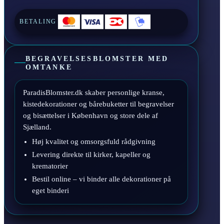
BETALING
BEGRAVELSESBLOMSTER MED
OMTANKE
ParadisBlomster.dk skaber personlige kranse,
kistedekorationer og bårebuketter til begravelser
og bisættelser i København og store dele af
Sjælland.
Høj kvalitet og omsorgsfuld rådgivning
Levering direkte til kirker, kapeller og
krematorier
Bestil online – vi binder alle dekorationer på
eget binderi