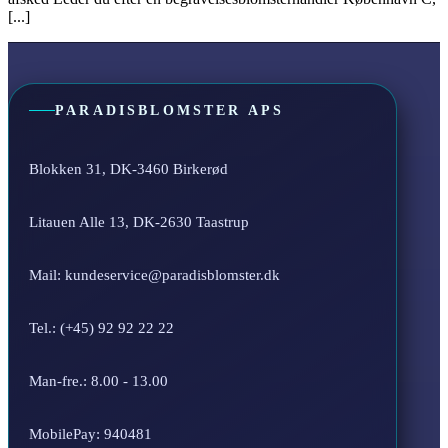
[...]
PARADISBLOMSTER APS
Blokken 31, DK-3460 Birkerød
Litauen Alle 13, DK-2630 Taastrup
Mail: kundeservice@paradisblomster.dk
Tel.: (+45) 92 92 22 22
Man-fre.: 8.00 - 13.00
MobilePay: 940481