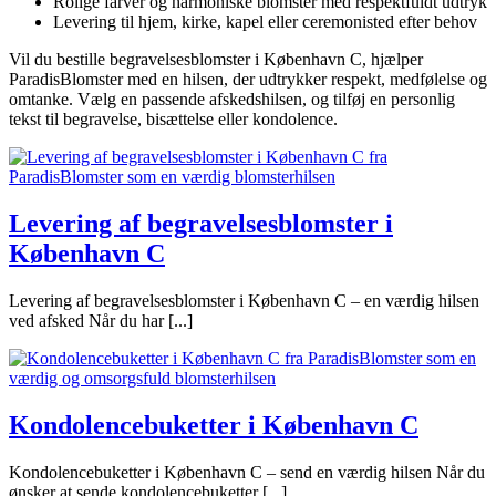
Rolige farver og harmoniske blomster med respektfuldt udtryk
Levering til hjem, kirke, kapel eller ceremonisted efter behov
Vil du bestille begravelsesblomster i København C, hjælper
ParadisBlomster med en hilsen, der udtrykker respekt, medfølelse og
omtanke. Vælg en passende afskedshilsen, og tilføj en personlig
tekst til begravelse, bisættelse eller kondolence.
Levering af begravelsesblomster i
København C
Levering af begravelsesblomster i København C – en værdig hilsen
ved afsked Når du har [...]
Kondolencebuketter i København C
Kondolencebuketter i København C – send en værdig hilsen Når du
ønsker at sende kondolencebuketter [...]