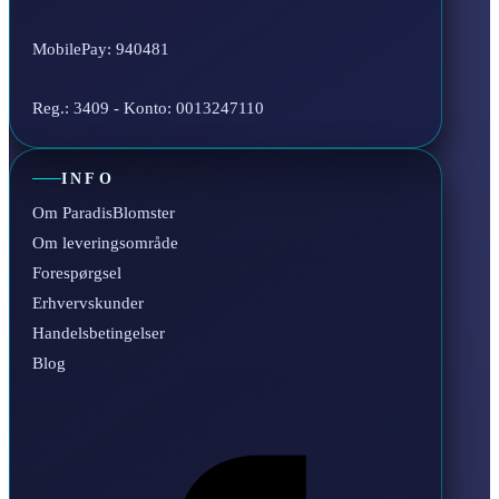
MobilePay: 940481
Reg.: 3409 - Konto: 0013247110
INFO
Om ParadisBlomster
Om leveringsområde
Forespørgsel
Erhvervskunder
Handelsbetingelser
Blog
Facebook