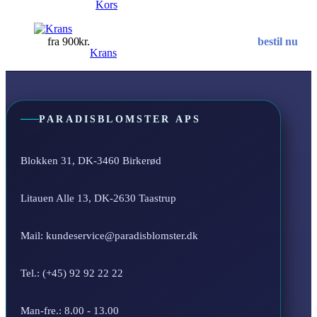
Kors
900
kr.
bestil nu
Krans
PARADISBLOMSTER APS
Blokken 31, DK-3460 Birkerød
Litauen Alle 13, DK-2630 Taastrup
Mail: kundeservice@paradisblomster.dk
Tel.: (+45) 92 92 22 22
Man-fre.: 8.00 - 13.00