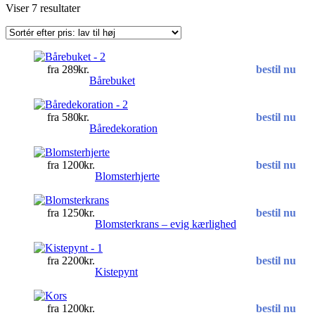
Sorteret
Viser 7 resultater
efter
pris:
lav
til
289
kr.
bestil nu
høj
Bårebuket
580
kr.
bestil nu
Båredekoration
1200
kr.
bestil nu
Blomsterhjerte
1250
kr.
bestil nu
Blomsterkrans – evig kærlighed
2200
kr.
bestil nu
Kistepynt
1200
kr.
bestil nu