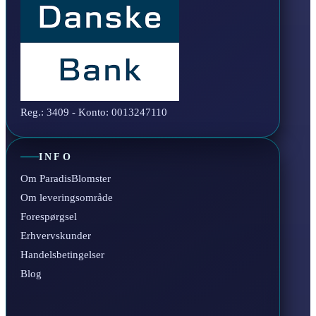
Reg.: 3409 - Konto: 0013247110
INFO
Om ParadisBlomster
Om leveringsområde
Forespørgsel
Erhvervskunder
Handelsbetingelser
Blog
Facebook