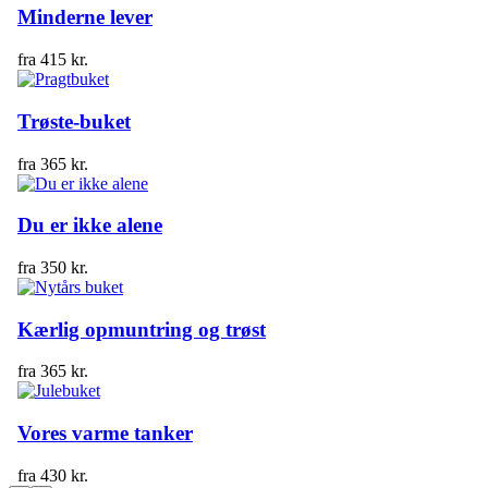
Minderne lever
fra
415
kr.
Trøste-buket
fra
365
kr.
Du er ikke alene
fra
350
kr.
Kærlig opmuntring og trøst
fra
365
kr.
Vores varme tanker
fra
430
kr.