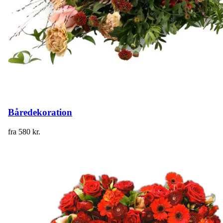
Båredekoration
fra
580
kr.