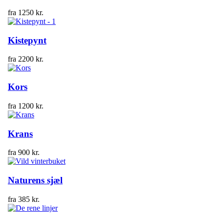
fra
1250
kr.
Kistepynt
fra
2200
kr.
Kors
fra
1200
kr.
Krans
fra
900
kr.
Naturens sjæl
fra
385
kr.