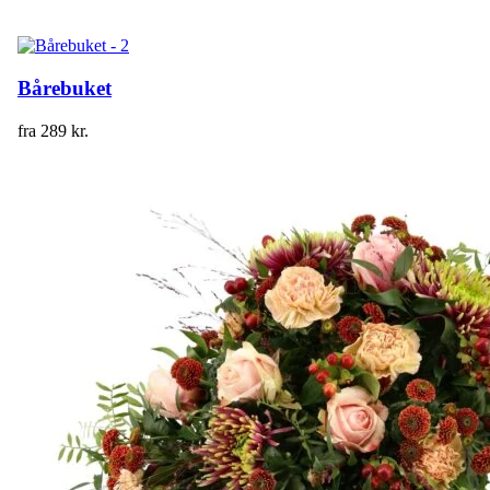
Bårebuket
fra
289
kr.