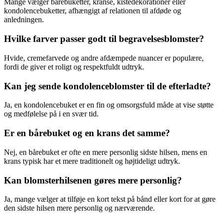
Mange vælger bårebuketter, kranse, kistedekorationer eller
kondolencebuketter, afhængigt af relationen til afdøde og
anledningen.
Hvilke farver passer godt til begravelsesblomster?
Hvide, cremefarvede og andre afdæmpede nuancer er populære,
fordi de giver et roligt og respektfuldt udtryk.
Kan jeg sende kondolenceblomster til de efterladte?
Ja, en kondolencebuket er en fin og omsorgsfuld måde at vise støtte
og medfølelse på i en svær tid.
Er en bårebuket og en krans det samme?
Nej, en bårebuket er ofte en mere personlig sidste hilsen, mens en
krans typisk har et mere traditionelt og højtideligt udtryk.
Kan blomsterhilsenen gøres mere personlig?
Ja, mange vælger at tilføje en kort tekst på bånd eller kort for at gøre
den sidste hilsen mere personlig og nærværende.