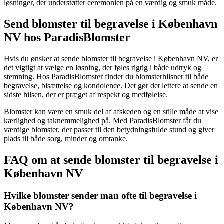
løsninger, der understøtter ceremonien på en værdig og smuk måde.
Send blomster til begravelse i København
NV hos ParadisBlomster
Hvis du ønsker at sende blomster til begravelse i København NV, er
det vigtigt at vælge en løsning, der føles rigtig i både udtryk og
stemning. Hos ParadisBlomster finder du blomsterhilsner til både
begravelse, bisættelse og kondolence. Det gør det lettere at sende en
sidste hilsen, der er præget af respekt og medfølelse.
Blomster kan være en smuk del af afskeden og en stille måde at vise
kærlighed og taknemmelighed på. Med ParadisBlomster får du
værdige blomster, der passer til den betydningsfulde stund og giver
plads til både sorg, minder og omtanke.
FAQ om at sende blomster til begravelse i
København NV
Hvilke blomster sender man ofte til begravelse i
København NV?