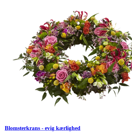
Blomsterkrans - evig kærlighed