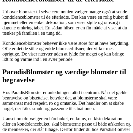
Ud over blomster til selve ceremonien vælger mange også at sende
kondolenceblomster til de efterladte. Det kan være en rolig buket til
hjemmet eller en enkel dekoration, som viser støtte og omsorg i
dagene omkring tabet. En sådan hilsen er en fin måde at vise, at du
tænker på familien i en tung tid.
Kondolenceblomster behøver ikke være store for at have betydning.
Ofte er det de stille og enkle blomsterhilsner, der virker mest
oprigtige. De viser nærvær uden at fylde for meget og kan bringe
lidt ro og varme ind i en svær periode.
ParadisBlomster og værdige blomster til
begravelse
Hos ParadisBlomster er anledningen altid i centrum. Når det gælder
begravelse og bisættelse, betyder det, at blomsterne skal være
sammensat med respekt, ro og omtanke. Det handler om at skabe
noget, der føles smukt og passende til situationen.
Uanset om du vælger en bårebuket, en krans, en kistedekoration
eller en kondolencebuket, skal blomsterne passe til både afskeden og
de mennesker, der står tilbage. Derfor finder du hos ParadisBlomster