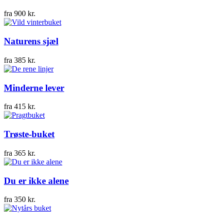
fra
900
kr.
Naturens sjæl
fra
385
kr.
Minderne lever
fra
415
kr.
Trøste-buket
fra
365
kr.
Du er ikke alene
fra
350
kr.