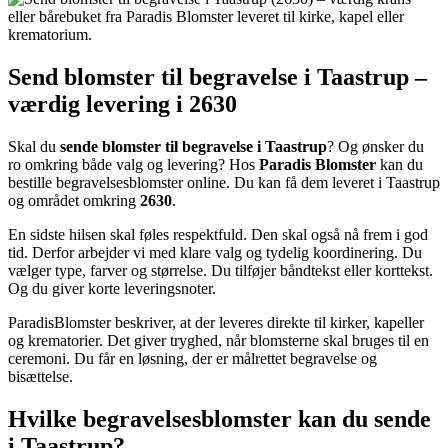
Send blomster til begravelse i Taastrup –
værdig levering i 2630
Skal du
sende blomster til begravelse i Taastrup
? Og ønsker du
ro omkring både valg og levering? Hos
Paradis Blomster
kan du
bestille begravelsesblomster online. Du kan få dem leveret i Taastrup
og området omkring
2630
.
En sidste hilsen skal føles respektfuld. Den skal også nå frem i god
tid. Derfor arbejder vi med klare valg og tydelig koordinering. Du
vælger type, farver og størrelse. Du tilføjer båndtekst eller korttekst.
Og du giver korte leveringsnoter.
ParadisBlomster beskriver, at der leveres direkte til kirker, kapeller
og krematorier. Det giver tryghed, når blomsterne skal bruges til en
ceremoni. Du får en løsning, der er målrettet begravelse og
bisættelse.
Hvilke begravelsesblomster kan du sende
i Taastrup?