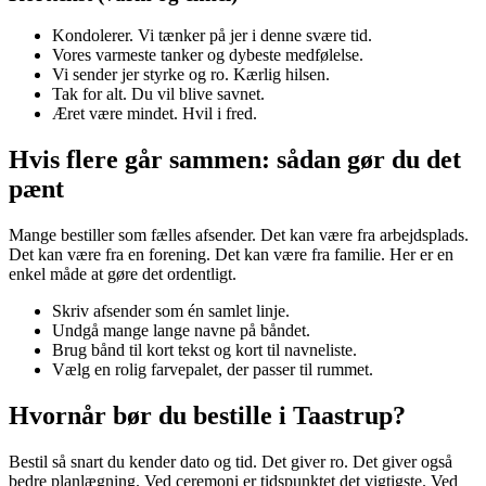
Kondolerer. Vi tænker på jer i denne svære tid.
Vores varmeste tanker og dybeste medfølelse.
Vi sender jer styrke og ro. Kærlig hilsen.
Tak for alt. Du vil blive savnet.
Æret være mindet. Hvil i fred.
Hvis flere går sammen: sådan gør du det
pænt
Mange bestiller som fælles afsender. Det kan være fra arbejdsplads.
Det kan være fra en forening. Det kan være fra familie. Her er en
enkel måde at gøre det ordentligt.
Skriv afsender som én samlet linje.
Undgå mange lange navne på båndet.
Brug bånd til kort tekst og kort til navneliste.
Vælg en rolig farvepalet, der passer til rummet.
Hvornår bør du bestille i Taastrup?
Bestil så snart du kender dato og tid. Det giver ro. Det giver også
bedre planlægning. Ved ceremoni er tidspunktet det vigtigste. Ved