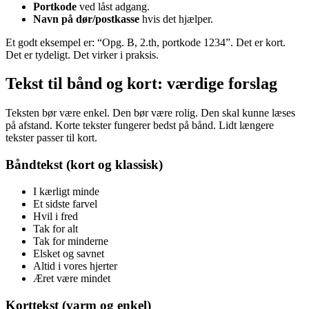
Portkode
ved låst adgang.
Navn på dør/postkasse
hvis det hjælper.
Et godt eksempel er: “Opg. B, 2.th, portkode 1234”. Det er kort.
Det er tydeligt. Det virker i praksis.
Tekst til bånd og kort: værdige forslag
Teksten bør være enkel. Den bør være rolig. Den skal kunne læses
på afstand. Korte tekster fungerer bedst på bånd. Lidt længere
tekster passer til kort.
Båndtekst (kort og klassisk)
I kærligt minde
Et sidste farvel
Hvil i fred
Tak for alt
Tak for minderne
Elsket og savnet
Altid i vores hjerter
Æret være mindet
Korttekst (varm og enkel)