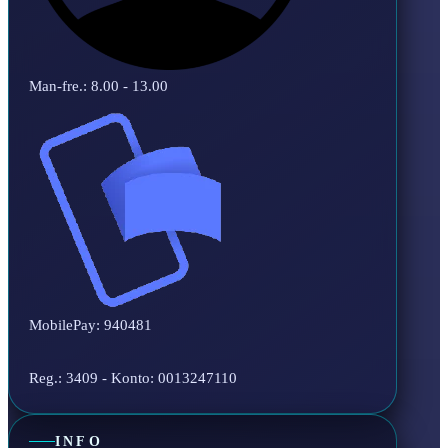
Man-fre.: 8.00 - 13.00
MobilePay: 940481
Reg.: 3409 - Konto: 0013247110
INFO