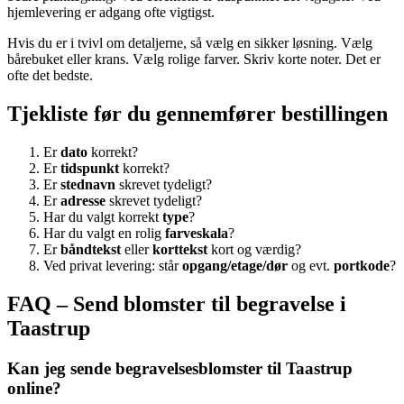
hjemlevering er adgang ofte vigtigst.
Hvis du er i tvivl om detaljerne, så vælg en sikker løsning. Vælg
bårebuket eller krans. Vælg rolige farver. Skriv korte noter. Det er
ofte det bedste.
Tjekliste før du gennemfører bestillingen
Er
dato
korrekt?
Er
tidspunkt
korrekt?
Er
stednavn
skrevet tydeligt?
Er
adresse
skrevet tydeligt?
Har du valgt korrekt
type
?
Har du valgt en rolig
farveskala
?
Er
båndtekst
eller
korttekst
kort og værdig?
Ved privat levering: står
opgang/etage/dør
og evt.
portkode
?
FAQ – Send blomster til begravelse i
Taastrup
Kan jeg sende begravelsesblomster til Taastrup
online?