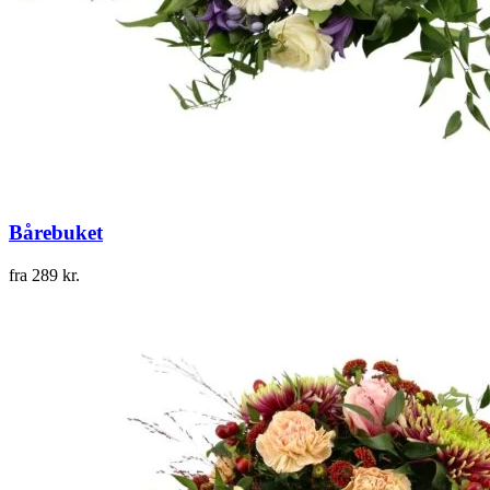
Bårebuket
fra
289
kr.