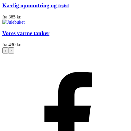
Kærlig opmuntring og trøst
fra
365
kr.
Vores varme tanker
fra
430
kr.
‹
›