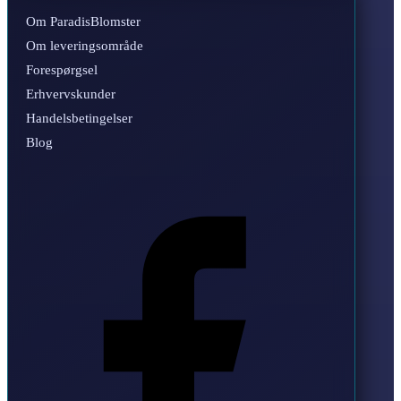
Om ParadisBlomster
Om leveringsområde
Forespørgsel
Erhvervskunder
Handelsbetingelser
Blog
Facebook