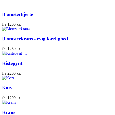
Blomsterhjerte
fra
1200
kr.
Blomsterkrans - evig kærlighed
fra
1250
kr.
Kistepynt
fra
2200
kr.
Kors
fra
1200
kr.
Krans